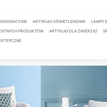
 DEKORACYJNE
ARTYKUŁY OŚWIETLENIOWE
LAMPY 
IGENTNYCH PRODUKTÓW
ARTYKUŁY DLA ZWIERZĄT
S
EKTRYCZNE