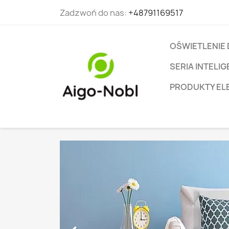
Zadzwoń do nas:
+48791169517
OŚWIETLENIE
SERIA INTEL
PRODUKTY EL