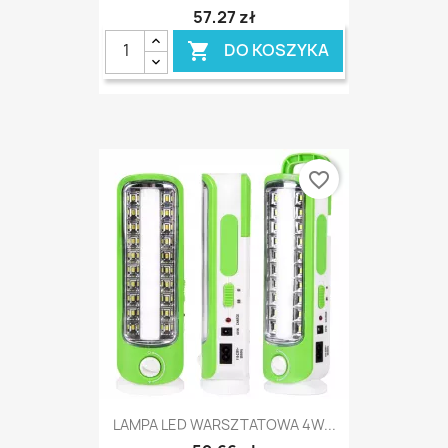
57,27 zł
DO KOSZYKA

favorite_border
LAMPA LED WARSZTATOWA 4W...