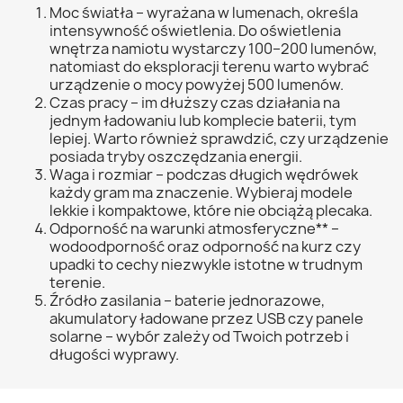
Moc światła – wyrażana w lumenach, określa
intensywność oświetlenia. Do oświetlenia
wnętrza namiotu wystarczy 100–200 lumenów,
natomiast do eksploracji terenu warto wybrać
urządzenie o mocy powyżej 500 lumenów.
Czas pracy – im dłuższy czas działania na
jednym ładowaniu lub komplecie baterii, tym
lepiej. Warto również sprawdzić, czy urządzenie
posiada tryby oszczędzania energii.
Waga i rozmiar – podczas długich wędrówek
każdy gram ma znaczenie. Wybieraj modele
lekkie i kompaktowe, które nie obciążą plecaka.
Odporność na warunki atmosferyczne** –
wodoodporność oraz odporność na kurz czy
upadki to cechy niezwykle istotne w trudnym
terenie.
Źródło zasilania – baterie jednorazowe,
akumulatory ładowane przez USB czy panele
solarne – wybór zależy od Twoich potrzeb i
długości wyprawy.