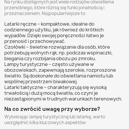
Na rynku dostępnych jest wiele rodzajów oświetlenia
przenośnego, które różnią się funkcjonalnością i
przeznaczeniem. Najpopularniejsze to:
Latarki ręczne – kompaktowe, idealne do
codziennego użytku, jak również do krótkich
wypadów. Dzięki swojej poręczności łatwo je
przenosić i przechowywać.
Czołówki – świetne rozwiązanie dla osób, które
potrzebują wolnych rąk, np. podczas wspinaczki,
biegania czy rozbijania obozu po zmroku.
Lampy turystyczne – często używane w
obozowiskach, zapewniają szerokie, rozproszone
światło. Są doskonałe do oświetlania namiotu lub
wspólnej przestrzeni biwakowej.
Latarki taktyczne – charakteryzują się wysoką
trwałością i dużą mocą światła, co czyni je
niezastąpionymi w trudnych warunkach terenowych.
Na co zwrócić uwagę przy wyborze?
Wybierając lampę turystyczną lub latarkę, warto
uwzględnić kilka kluczowych aspektów: