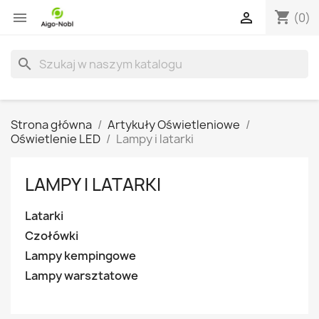
shopping_cart


(0)
search
Strona główna
Artykuły Oświetleniowe
Oświetlenie LED
Lampy i latarki
LAMPY I LATARKI
Latarki
Czołówki
Lampy kempingowe
Lampy warsztatowe