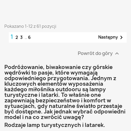
Pokazano 1-12 z 61 pozycji
1

Następny
2
3
…
6
Powrót do góry

Podróżowanie, biwakowanie czy górskie
wędrówki to pasje, które wymagają
odpowiedniego przygotowania. Jednym z
kluczowych elementów wyposażenia
każdego miłośnika outdooru są lampy
turystyczne i latarki. To właśnie one
zapewniają bezpieczeństwo i komfort w
sytuacjach, gdy naturalne światło przestaje
być dostępne. Jak jednak wybrać odpowiedni
model i na co zwrócić uwagę?
Rodzaje lamp turystycznych i latarek.