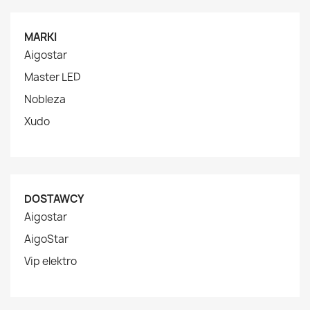
MARKI
Aigostar
Master LED
Nobleza
Xudo
DOSTAWCY
Aigostar
AigoStar
Vip elektro