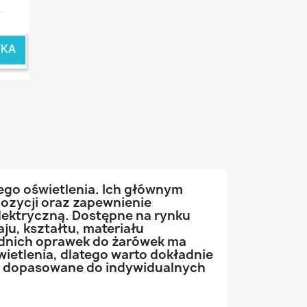
.
YKA
go oświetlenia. Ich głównym
ozycji oraz zapewnienie
elektryczną. Dostępne na rynku
ju, kształtu, materiału
dnich oprawek do żarówek ma
ietlenia, dlatego warto dokładnie
iej dopasowane do indywidualnych