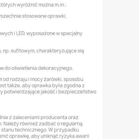
których wyróżnić można m.in.:
owszechnie stosowane oprawki,
wych i LED, wyposażone w specjalny
 np. sufitowym, charakteryzujące się
ne do oświetlenia dekoracyjnego.
 od rodzaju i mocy żarówki, sposobu
est także, aby oprawka była zgodna z
y potwierdzające jakość i bezpieczeństwo
ie z zaleceniami producenta oraz
. Należy również zadbać o regularną
e stanu technicznego. W przypadku
nić oprawkę, aby uniknąć ryzyka awarii