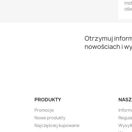
ins
ośw
Otrzymuj infor
nowościach i w
PRODUKTY
NASZ
Promocje
Inform
Nowe produkty
Regula
Najczęściej kupowane
Wysyłk