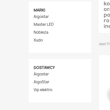
ko
or
MARKI
po
Aigostar
ro
Master LED
in
Nobleza
Xudo
Jest 1
DOSTAWCY
Aigostar
AigoStar
Vip elektro