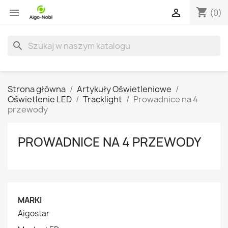
shopping_cart


(0)
search
Strona główna
Artykuły Oświetleniowe
Oświetlenie LED
Tracklight
Prowadnice na 4
przewody
PROWADNICE NA 4 PRZEWODY
MARKI
Aigostar