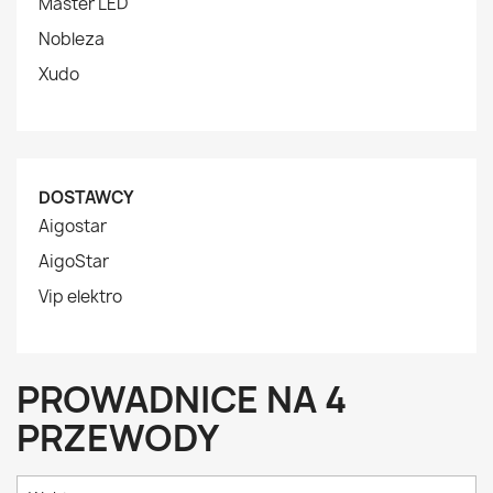
Master LED
Nobleza
Xudo
DOSTAWCY
Aigostar
AigoStar
Vip elektro
PROWADNICE NA 4
PRZEWODY