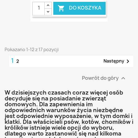
DO KOSZYKA

Pokazano 1-12 z 17 pozycji
1

Następny
2
Powrót do góry

W dzisiejszych czasach coraz więcej osób
decyduje się na posiadanie zwierząt
domowych. Dla zapewnienia im
odpowiednich warunków życia niezbędne
jest odpowiednie wyposażenie, w tym domki i
klatki. Dla właścicieli psów, kotów, chomików i
królików istnieje wiele opcji do wyboru,
dlatego warto zastanowić się nad kilkoma