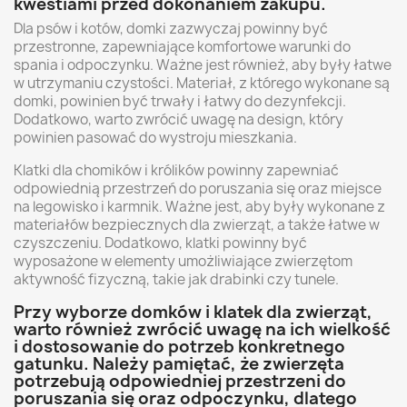
kwestiami przed dokonaniem zakupu.
Dla psów i kotów, domki zazwyczaj powinny być
przestronne, zapewniające komfortowe warunki do
spania i odpoczynku. Ważne jest również, aby były łatwe
w utrzymaniu czystości. Materiał, z którego wykonane są
domki, powinien być trwały i łatwy do dezynfekcji.
Dodatkowo, warto zwrócić uwagę na design, który
powinien pasować do wystroju mieszkania.
Klatki dla chomików i królików powinny zapewniać
odpowiednią przestrzeń do poruszania się oraz miejsce
na legowisko i karmnik. Ważne jest, aby były wykonane z
materiałów bezpiecznych dla zwierząt, a także łatwe w
czyszczeniu. Dodatkowo, klatki powinny być
wyposażone w elementy umożliwiające zwierzętom
aktywność fizyczną, takie jak drabinki czy tunele.
Przy wyborze domków i klatek dla zwierząt,
warto również zwrócić uwagę na ich wielkość
i dostosowanie do potrzeb konkretnego
gatunku. Należy pamiętać, że zwierzęta
potrzebują odpowiedniej przestrzeni do
poruszania się oraz odpoczynku, dlatego