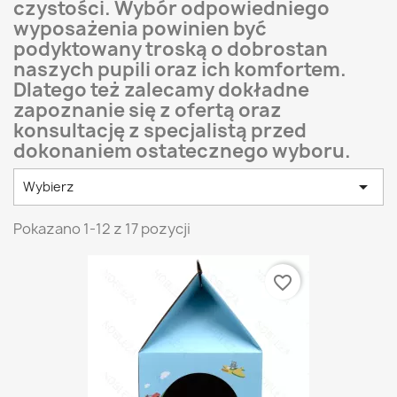
czystości. Wybór odpowiedniego
wyposażenia powinien być
podyktowany troską o dobrostan
naszych pupili oraz ich komfortem.
Dlatego też zalecamy dokładne
zapoznanie się z ofertą oraz
konsultację z specjalistą przed
dokonaniem ostatecznego wyboru.

Wybierz
Pokazano 1-12 z 17 pozycji
favorite_border