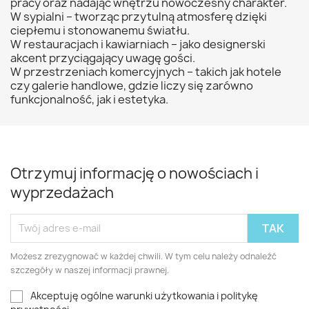
pracy oraz nadając wnętrzu nowoczesny charakter.
W sypialni – tworząc przytulną atmosferę dzięki
ciepłemu i stonowanemu światłu.
W restauracjach i kawiarniach – jako designerski
akcent przyciągający uwagę gości.
W przestrzeniach komercyjnych – takich jak hotele
czy galerie handlowe, gdzie liczy się zarówno
funkcjonalność, jak i estetyka.
Otrzymuj informację o nowościach i
wyprzedażach
Możesz zrezygnować w każdej chwili. W tym celu należy odnaleźć
szczegóły w naszej informacji prawnej.
Akceptuję ogólne warunki użytkowania i politykę