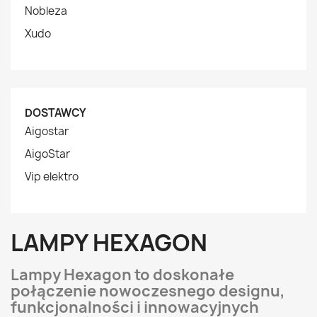
Nobleza
Xudo
DOSTAWCY
Aigostar
AigoStar
Vip elektro
LAMPY HEXAGON
Lampy Hexagon to doskonałe
połączenie nowoczesnego designu,
funkcjonalności i innowacyjnych