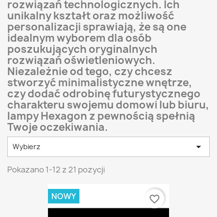
rozwiązań technologicznych. Ich
unikalny kształt oraz możliwość
personalizacji sprawiają, że są one
idealnym wyborem dla osób
poszukujących oryginalnych
rozwiązań oświetleniowych.
Niezależnie od tego, czy chcesz
stworzyć minimalistyczne wnętrze,
czy dodać odrobinę futurystycznego
charakteru swojemu domowi lub biuru,
lampy Hexagon z pewnością spełnią
Twoje oczekiwania.

Wybierz
Pokazano 1-12 z 21 pozycji
NOWY
favorite_border