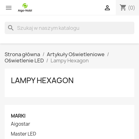
shopping_cart


(0)
search
Strona główna
Artykuły Oświetleniowe
Oświetlenie LED
Lampy Hexagon
LAMPY HEXAGON
MARKI
Aigostar
Master LED