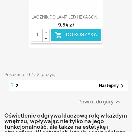
LACZNIK DO LAMP LED HEXAGON...
9,54 zł
DO KOSZYKA

Pokazano 1-12 z 21 pozycji
1

Następny
2
Powrót do góry

Oświetlenie odgrywa kluczową rolę w każdym
wnętrzu, wpływając nie tylko na jego
funkcjonalność, ale także na estetykę i