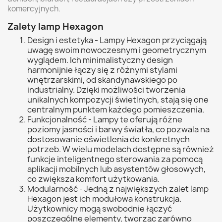
komercyjnych.
Zalety lamp Hexagon
Design i estetyka - Lampy Hexagon przyciągają
uwagę swoim nowoczesnym i geometrycznym
wyglądem. Ich minimalistyczny design
harmonijnie łączy się z różnymi stylami
wnętrzarskimi, od skandynawskiego po
industrialny. Dzięki możliwości tworzenia
unikalnych kompozycji świetlnych, stają się one
centralnym punktem każdego pomieszczenia.
Funkcjonalność - Lampy te oferują różne
poziomy jasności i barwy światła, co pozwala na
dostosowanie oświetlenia do konkretnych
potrzeb. W wielu modelach dostępne są również
funkcje inteligentnego sterowania za pomocą
aplikacji mobilnych lub asystentów głosowych,
co zwiększa komfort użytkowania.
Modularność - Jedną z największych zalet lamp
Hexagon jest ich modułowa konstrukcja.
Użytkownicy mogą swobodnie łączyć
poszczególne elementy, tworząc zarówno