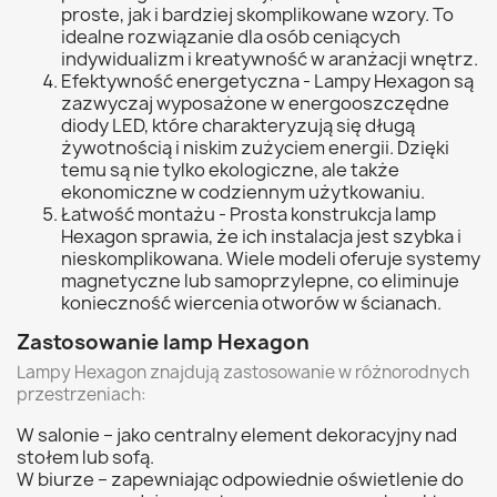
proste, jak i bardziej skomplikowane wzory. To
idealne rozwiązanie dla osób ceniących
indywidualizm i kreatywność w aranżacji wnętrz.
Efektywność energetyczna - Lampy Hexagon są
zazwyczaj wyposażone w energooszczędne
diody LED, które charakteryzują się długą
żywotnością i niskim zużyciem energii. Dzięki
temu są nie tylko ekologiczne, ale także
ekonomiczne w codziennym użytkowaniu.
Łatwość montażu - Prosta konstrukcja lamp
Hexagon sprawia, że ich instalacja jest szybka i
nieskomplikowana. Wiele modeli oferuje systemy
magnetyczne lub samoprzylepne, co eliminuje
konieczność wiercenia otworów w ścianach.
Zastosowanie lamp Hexagon
Lampy Hexagon znajdują zastosowanie w różnorodnych
przestrzeniach:
W salonie – jako centralny element dekoracyjny nad
stołem lub sofą.
W biurze – zapewniając odpowiednie oświetlenie do