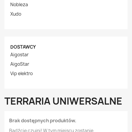
Nobleza
Xudo
DOSTAWCY
Aigostar
AigoStar
Vip elektro
TERRARIA UNIWERSALNE
Brak dostępnych produktów.
Bądźcie czujni! W tym miejscu zostanie