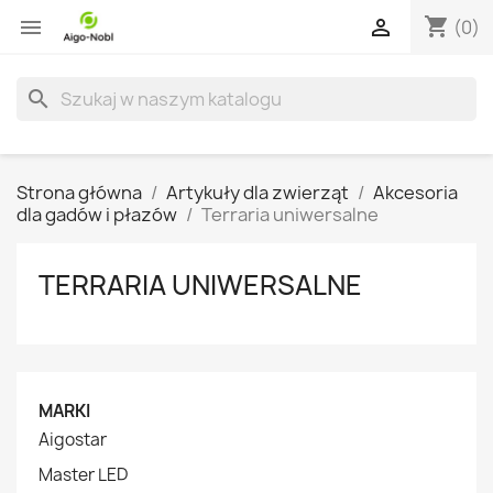
shopping_cart


(0)
search
Strona główna
Artykuły dla zwierząt
Akcesoria
dla gadów i płazów
Terraria uniwersalne
TERRARIA UNIWERSALNE
MARKI
Aigostar
Master LED