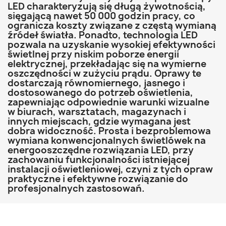
LED charakteryzują się długą żywotnością,
sięgającą nawet 50 000 godzin pracy, co
ogranicza koszty związane z częstą wymianą
źródeł światła. Ponadto, technologia LED
pozwala na uzyskanie wysokiej efektywności
świetlnej przy niskim poborze energii
elektrycznej, przekładając się na wymierne
oszczędności w zużyciu prądu. Oprawy te
dostarczają równomiernego, jasnego i
dostosowanego do potrzeb oświetlenia,
zapewniając odpowiednie warunki wizualne
w biurach, warsztatach, magazynach i
innych miejscach, gdzie wymagana jest
dobra widoczność. Prosta i bezproblemowa
wymiana konwencjonalnych świetlówek na
energooszczędne rozwiązania LED, przy
zachowaniu funkcjonalności istniejącej
instalacji oświetleniowej, czyni z tych opraw
praktyczne i efektywne rozwiązanie do
profesjonalnych zastosowań.