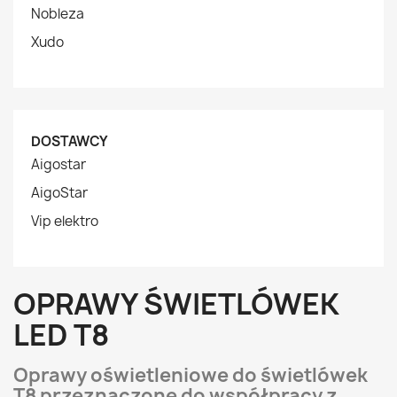
Nobleza
Xudo
DOSTAWCY
Aigostar
AigoStar
Vip elektro
OPRAWY ŚWIETLÓWEK
LED T8
Oprawy oświetleniowe do świetlówek
T8 przeznaczone do współpracy z