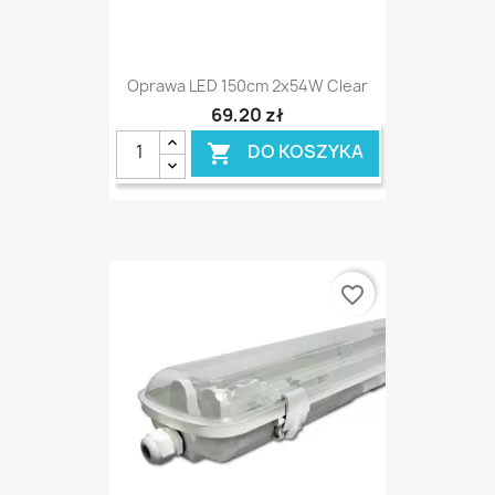
Oprawa LED 150cm 2x54W Clear
69,20 zł
DO KOSZYKA

favorite_border