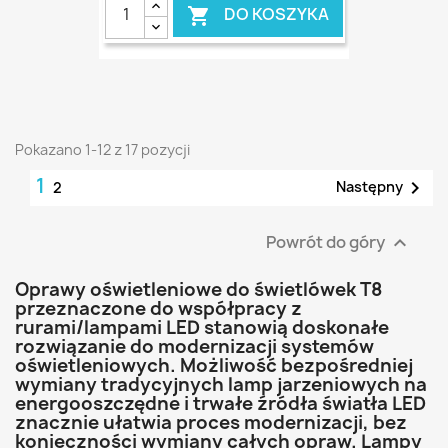
DO KOSZYKA

Pokazano 1-12 z 17 pozycji
1

Następny
2
Powrót do góry

Oprawy oświetleniowe do świetlówek T8
przeznaczone do współpracy z
rurami/lampami LED stanowią doskonałe
rozwiązanie do modernizacji systemów
oświetleniowych. Możliwość bezpośredniej
wymiany tradycyjnych lamp jarzeniowych na
energooszczędne i trwałe źródła światła LED
znacznie ułatwia proces modernizacji, bez
konieczności wymiany całych opraw. Lampy