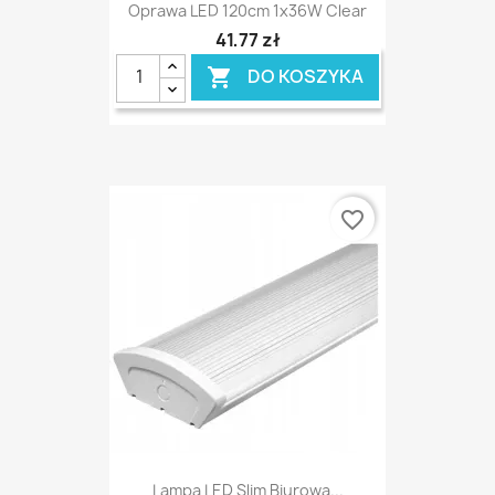
Oprawa LED 120cm 1x36W Clear
41,77 zł
DO KOSZYKA

favorite_border
Lampa LED Slim Biurowa...