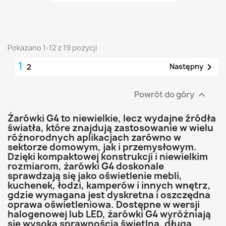
Pokazano 1-12 z 19 pozycji
1

Następny
2
Powrót do góry

Żarówki G4 to niewielkie, lecz wydajne źródła
światła, które znajdują zastosowanie w wielu
różnorodnych aplikacjach zarówno w
sektorze domowym, jak i przemysłowym.
Dzięki kompaktowej konstrukcji i niewielkim
rozmiarom, żarówki G4 doskonale
sprawdzają się jako oświetlenie mebli,
kuchenek, łodzi, kamperów i innych wnętrz,
gdzie wymagana jest dyskretna i oszczędna
oprawa oświetleniowa. Dostępne w wersji
halogenowej lub LED, żarówki G4 wyróżniają
się wysoką sprawnością świetlną, długą