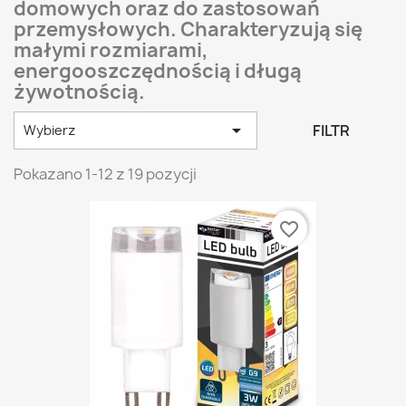
domowych oraz do zastosowań
przemysłowych. Charakteryzują się
małymi rozmiarami,
energooszczędnością i długą
żywotnością.

FILTR
Wybierz
Pokazano 1-12 z 19 pozycji
favorite_border