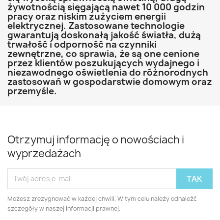
żywotnością sięgającą nawet 10 000 godzin
pracy oraz niskim zużyciem energii
elektrycznej. Zastosowane technologie
gwarantują doskonałą jakość światła, dużą
trwałość i odporność na czynniki
zewnętrzne, co sprawia, że są one cenione
przez klientów poszukujących wydajnego i
niezawodnego oświetlenia do różnorodnych
zastosowań w gospodarstwie domowym oraz
przemyśle.
Otrzymuj informację o nowościach i
wyprzedażach
Możesz zrezygnować w każdej chwili. W tym celu należy odnaleźć
szczegóły w naszej informacji prawnej.