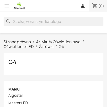
shopping_cart


(0)
search
Strona główna
Artykuły Oświetleniowe
Oświetlenie LED
Żarówki
G4
G4
MARKI
Aigostar
Master LED