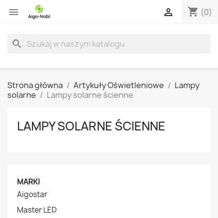
shopping_cart


(0)
search
Strona główna
Artykuły Oświetleniowe
Lampy
solarne
Lampy solarne ścienne
LAMPY SOLARNE ŚCIENNE
MARKI
Aigostar
Master LED