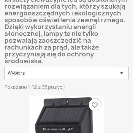
rozwiązaniem dla tych, którzy szukają
energooszczędnych i ekologicznych
sposobów oświetlenia zewnętrznego.
Dzięki wykorzystaniu energii
słonecznej, lampy te nie tylko
pozwalają zaoszczędzić na
rachunkach za prąd, ale także
przyczyniają się do ochrony
środowiska.

Wybierz
Pokazano 1-12 z 33 pozycji
favorite_border