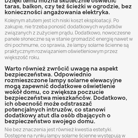
Dzięki temu można skutecznie oświetlić
taras, balkon, czy też ścieżki w ogrodzie, bez
konieczności angażowania elektryka.
Kolejnym atutem jest ich niski koszt eksploatacji. Po
zakupie, nie trzeba ponosić dodatkowych wydatków
związanych z zużyciem prądu. Dodatkowo, nowoczesne
panele słoneczne są w stanie gromadzić energię nawet w
dni pochmurne, co sprawia, że lampy solarne ścienne są
praktycznym rozwiązaniem oświetleniowym przez
większość roku.
Warto również zwrócić uwagę na aspekt
bezpieczeństwa. Odpowiednio
rozmieszczone lampy solarne elewacyjne
mogą zapewnić dodatkowe oświetlenie
wokół domu, co zwiększa poczucie
bezpieczeństwa mieszkańców. Dodatkowo,
ich obecność może odstraszać
potencjalnych intruzów, co stanowi
dodatkowy atut dla osób dbających o
bezpieczeństwo swojego domu.
Nie bez znaczenia jest również kwestia estetyki.
Dostępne na rynku lampy solarne ścienne występują w