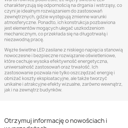
charakteryzują się odpornością na drgania i wstrząsy, co
czyni je idealnym rozwiązaniem do zastosowań
zewnętrznych, gdzie występują zmienne warunki
atmosferyczne. Ponadto, ich konstrukcja pozbawiona
jest elementów mogących ulegać uszkodzeniom
mechanicznym, co przekłada się na długotrwałą i
niezawodną pracę.
Węzłe świetlne LED zasilane z niskiego napięcia stanowią
nowoczesne i bezpieczne rozwiązanie oświetleniowe,
które cechuje wysoka efektywność energetyczna,
uniwersalność zastosowań oraz trwałość. Ich
zastosowanie pozwala nie tylko oszczędzać energię i
obniżać koszty eksploatacyjne, ale także tworzyć
unikalne i atrakcyjne efekty wizualne, zarówno wewnątrz,
jak i na zewnątrz budynków.
Otrzymuj informację o nowościach i