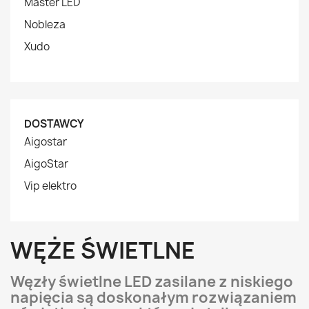
Master LED
Nobleza
Xudo
DOSTAWCY
Aigostar
AigoStar
Vip elektro
WĘŻE ŚWIETLNE
Węzły świetlne LED zasilane z niskiego
napięcia są doskonałym rozwiązaniem