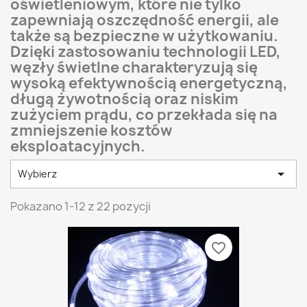
oświetleniowym, które nie tylko
zapewniają oszczędność energii, ale
także są bezpieczne w użytkowaniu.
Dzięki zastosowaniu technologii LED,
węzły świetlne charakteryzują się
wysoką efektywnością energetyczną,
długą żywotnością oraz niskim
zużyciem prądu, co przekłada się na
zmniejszenie kosztów
eksploatacyjnych.

Wybierz
Pokazano 1-12 z 22 pozycji
favorite_border