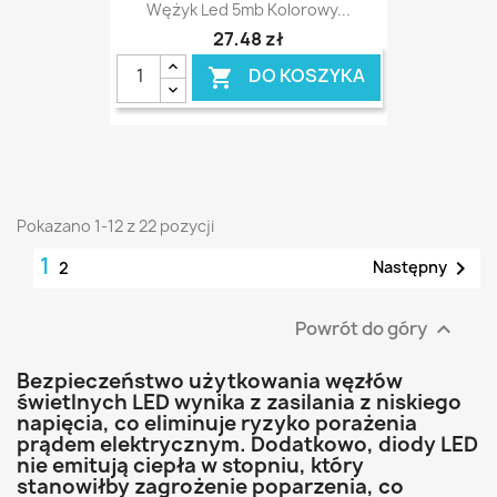
Wężyk Led 5mb Kolorowy...
27,48 zł
DO KOSZYKA

Pokazano 1-12 z 22 pozycji
1

Następny
2
Powrót do góry

Bezpieczeństwo użytkowania węzłów
świetlnych LED wynika z zasilania z niskiego
napięcia, co eliminuje ryzyko porażenia
prądem elektrycznym. Dodatkowo, diody LED
nie emitują ciepła w stopniu, który
stanowiłby zagrożenie poparzenia, co