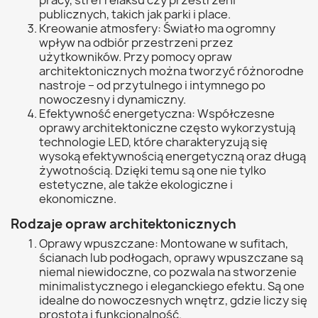
publicznych, takich jak parki i place.
Kreowanie atmosfery: Światło ma ogromny
wpływ na odbiór przestrzeni przez
użytkowników. Przy pomocy opraw
architektonicznych można tworzyć różnorodne
nastroje – od przytulnego i intymnego po
nowoczesny i dynamiczny.
Efektywność energetyczna: Współczesne
oprawy architektoniczne często wykorzystują
technologie LED, które charakteryzują się
wysoką efektywnością energetyczną oraz długą
żywotnością. Dzięki temu są one nie tylko
estetyczne, ale także ekologiczne i
ekonomiczne.
Rodzaje opraw architektonicznych
Oprawy wpuszczane: Montowane w sufitach,
ścianach lub podłogach, oprawy wpuszczane są
niemal niewidoczne, co pozwala na stworzenie
minimalistycznego i eleganckiego efektu. Są one
idealne do nowoczesnych wnętrz, gdzie liczy się
prostota i funkcjonalność.