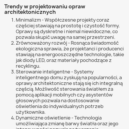
Trendy w projektowaniu opraw
architektonicznych
Minimalizm - Współczesne projekty coraz
częściej stawiają na prostotę i czystość formy.
Oprawy są dyskretne i niemal niewidoczne, co
pozwala skupić uwagę na samej przestrzeni.
Zrównoważony rozwój - Rosnąca świadomość
ekologiczna sprawia, że projektanci i producenci
stawiają na energooszczędne technologie, takie
jak diody LED, oraz materiały pochodzące z
recyklingu.
Sterowanie inteligentne - Systemy
inteligentnego domu zyskują na popularności, a
oprawy architektoniczne stają się ich integralną
częścią. Możliwość sterowania światłem za
pomocą aplikacji mobilnych czy asystentów
głosowych pozwala na dostosowanie
oświetlenia do indywidualnych potrzeb
użytkownika.
Dynamiczne oświetlenie - Technologia
umożliwiająca zmianę barwy światła oraz jego