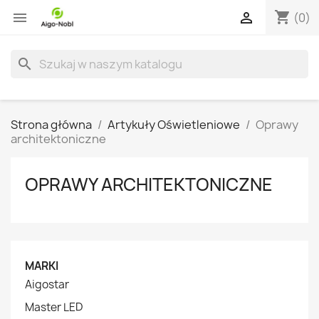
shopping_cart


(0)
search
Strona główna
Artykuły Oświetleniowe
Oprawy
architektoniczne
OPRAWY ARCHITEKTONICZNE
MARKI
Aigostar
Master LED