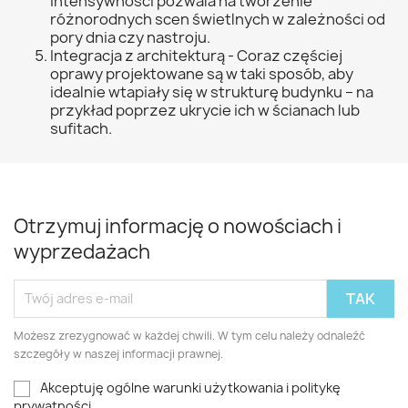
intensywności pozwala na tworzenie
różnorodnych scen świetlnych w zależności od
pory dnia czy nastroju.
Integracja z architekturą - Coraz częściej
oprawy projektowane są w taki sposób, aby
idealnie wtapiały się w strukturę budynku – na
przykład poprzez ukrycie ich w ścianach lub
sufitach.
Otrzymuj informację o nowościach i
wyprzedażach
Możesz zrezygnować w każdej chwili. W tym celu należy odnaleźć
szczegóły w naszej informacji prawnej.
Akceptuję ogólne warunki użytkowania i politykę
prywatności.