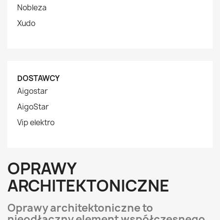
Nobleza
Xudo
DOSTAWCY
Aigostar
AigoStar
Vip elektro
OPRAWY
ARCHITEKTONICZNE
Oprawy architektoniczne to
nieodłączny element współczesnego