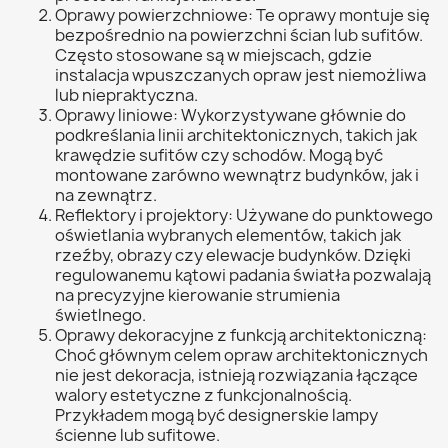
Oprawy powierzchniowe: Te oprawy montuje się
bezpośrednio na powierzchni ścian lub sufitów.
Często stosowane są w miejscach, gdzie
instalacja wpuszczanych opraw jest niemożliwa
lub niepraktyczna.
Oprawy liniowe: Wykorzystywane głównie do
podkreślania linii architektonicznych, takich jak
krawędzie sufitów czy schodów. Mogą być
montowane zarówno wewnątrz budynków, jak i
na zewnątrz.
Reflektory i projektory: Używane do punktowego
oświetlania wybranych elementów, takich jak
rzeźby, obrazy czy elewacje budynków. Dzięki
regulowanemu kątowi padania światła pozwalają
na precyzyjne kierowanie strumienia
świetlnego.
Oprawy dekoracyjne z funkcją architektoniczną:
Choć głównym celem opraw architektonicznych
nie jest dekoracja, istnieją rozwiązania łączące
walory estetyczne z funkcjonalnością.
Przykładem mogą być designerskie lampy
ścienne lub sufitowe.