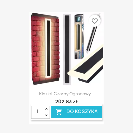
favorite_border
Kinkiet Czarny Ogrodowy...
202,83 zł
DO KOSZYKA
