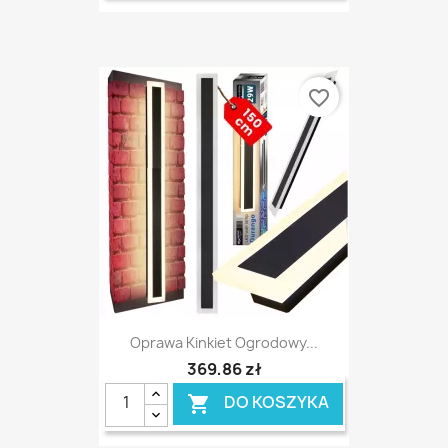
favorite_border
Oprawa Kinkiet Ogrodowy...
369,86 zł
DO KOSZYKA
