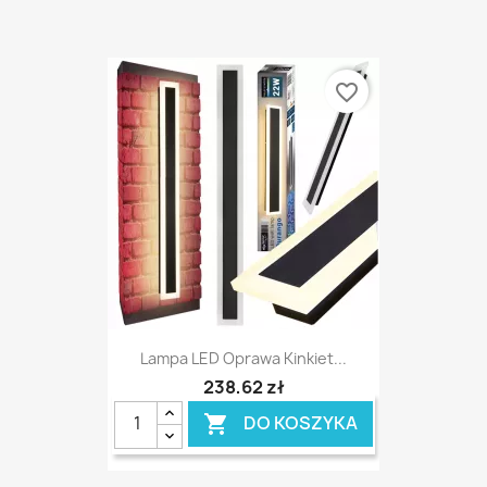
favorite_border
Lampa LED Oprawa Kinkiet...
238,62 zł
DO KOSZYKA
