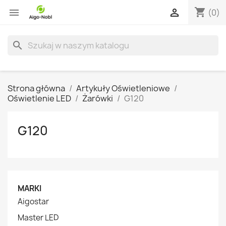
shopping_cart


(0)
search
Strona główna
Artykuły Oświetleniowe
Oświetlenie LED
Żarówki
G120
G120
MARKI
Aigostar
Master LED