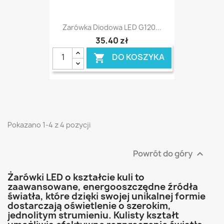
Zarówka Diodowa LED G120...
35,40 zł
DO KOSZYKA

Pokazano 1-4 z 4 pozycji
Powrót do góry

Żarówki LED o kształcie kuli to
zaawansowane, energooszczędne źródła
światła, które dzięki swojej unikalnej formie
dostarczają oświetlenie o szerokim,
jednolitym strumieniu. Kulisty kształt