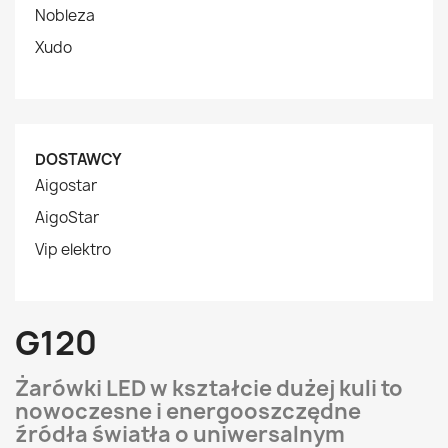
Nobleza
Xudo
DOSTAWCY
Aigostar
AigoStar
Vip elektro
G120
Żarówki LED w kształcie dużej kuli to
nowoczesne i energooszczędne
źródła światła o uniwersalnym