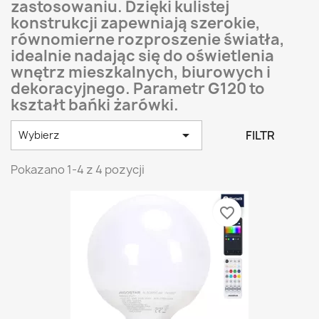
zastosowaniu. Dzięki kulistej
konstrukcji zapewniają szerokie,
równomierne rozproszenie światła,
idealnie nadając się do oświetlenia
wnętrz mieszkalnych, biurowych i
dekoracyjnego. Parametr G120 to
kształt bańki żarówki.

FILTR
Wybierz
Pokazano 1-4 z 4 pozycji
favorite_border