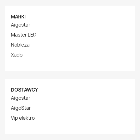
MARKI
Aigostar
Master LED
Nobleza
Xudo
DOSTAWCY
Aigostar
AigoStar
Vip elektro