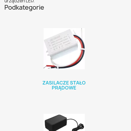
urządzeń LED.
Podkategorie
ZASILACZE STAŁO
PRĄDOWE