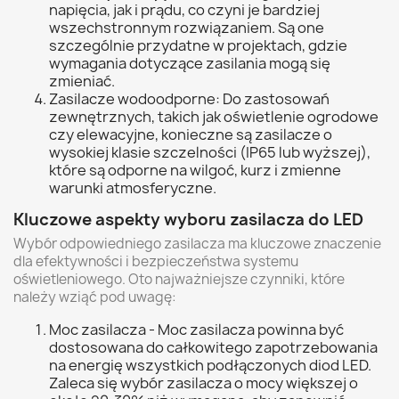
napięcia, jak i prądu, co czyni je bardziej
wszechstronnym rozwiązaniem. Są one
szczególnie przydatne w projektach, gdzie
wymagania dotyczące zasilania mogą się
zmieniać.
Zasilacze wodoodporne: Do zastosowań
zewnętrznych, takich jak oświetlenie ogrodowe
czy elewacyjne, konieczne są zasilacze o
wysokiej klasie szczelności (IP65 lub wyższej),
które są odporne na wilgoć, kurz i zmienne
warunki atmosferyczne.
Kluczowe aspekty wyboru zasilacza do LED
Wybór odpowiedniego zasilacza ma kluczowe znaczenie
dla efektywności i bezpieczeństwa systemu
oświetleniowego. Oto najważniejsze czynniki, które
należy wziąć pod uwagę:
Moc zasilacza - Moc zasilacza powinna być
dostosowana do całkowitego zapotrzebowania
na energię wszystkich podłączonych diod LED.
Zaleca się wybór zasilacza o mocy większej o