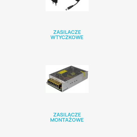
ZASILACZE
WTYCZKOWE
ZASILACZE
MONTAŻOWE