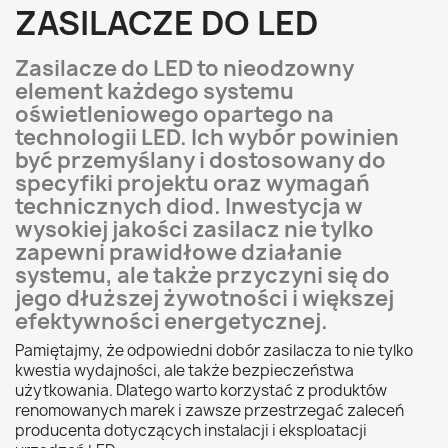
ZASILACZE DO LED
Zasilacze do LED to nieodzowny
element każdego systemu
oświetleniowego opartego na
technologii LED. Ich wybór powinien
być przemyślany i dostosowany do
specyfiki projektu oraz wymagań
technicznych diod. Inwestycja w
wysokiej jakości zasilacz nie tylko
zapewni prawidłowe działanie
systemu, ale także przyczyni się do
jego dłuższej żywotności i większej
efektywności energetycznej.
Pamiętajmy, że odpowiedni dobór zasilacza to nie tylko
kwestia wydajności, ale także bezpieczeństwa
użytkowania. Dlatego warto korzystać z produktów
renomowanych marek i zawsze przestrzegać zaleceń
producenta dotyczących instalacji i eksploatacji