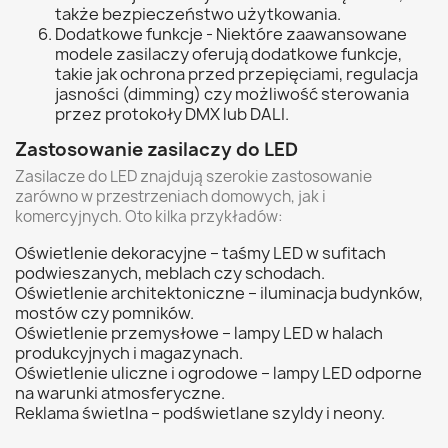
także bezpieczeństwo użytkowania.
Dodatkowe funkcje - Niektóre zaawansowane
modele zasilaczy oferują dodatkowe funkcje,
takie jak ochrona przed przepięciami, regulacja
jasności (dimming) czy możliwość sterowania
przez protokoły DMX lub DALI.
Zastosowanie zasilaczy do LED
Zasilacze do LED znajdują szerokie zastosowanie
zarówno w przestrzeniach domowych, jak i
komercyjnych. Oto kilka przykładów:
Oświetlenie dekoracyjne – taśmy LED w sufitach
podwieszanych, meblach czy schodach.
Oświetlenie architektoniczne – iluminacja budynków,
mostów czy pomników.
Oświetlenie przemysłowe – lampy LED w halach
produkcyjnych i magazynach.
Oświetlenie uliczne i ogrodowe – lampy LED odporne
na warunki atmosferyczne.
Reklama świetlna – podświetlane szyldy i neony.