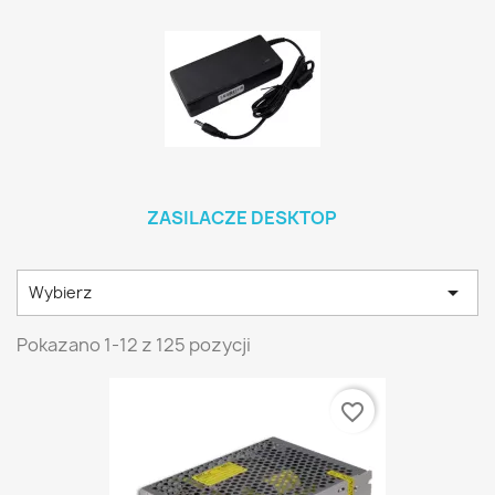
ZASILACZE DESKTOP

Wybierz
Pokazano 1-12 z 125 pozycji
favorite_border