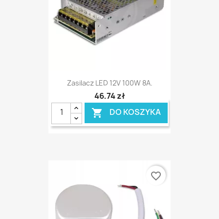
Zasilacz LED 12V 100W 8A.
46,74 zł
DO KOSZYKA

favorite_border