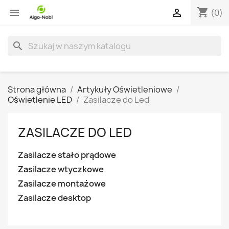
shopping_cart


(0)
search
Strona główna
Artykuły Oświetleniowe
Oświetlenie LED
Zasilacze do Led
ZASILACZE DO LED
Zasilacze stało prądowe
Zasilacze wtyczkowe
Zasilacze montażowe
Zasilacze desktop