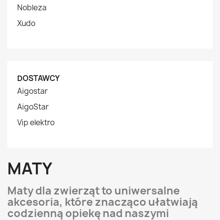
Nobleza
Xudo
DOSTAWCY
Aigostar
AigoStar
Vip elektro
MATY
Maty dla zwierząt to uniwersalne
akcesoria, które znacząco ułatwiają
codzienną opiekę nad naszymi