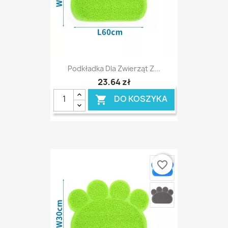
Podkładka Dla Zwierząt Z...
23,64 zł
DO KOSZYKA

favorite_border