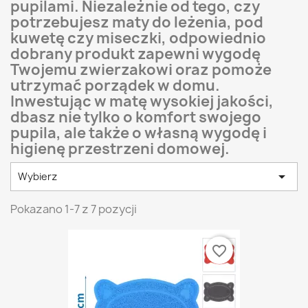
pupilami. Niezależnie od tego, czy
potrzebujesz maty do leżenia, pod
kuwetę czy miseczki, odpowiednio
dobrany produkt zapewni wygodę
Twojemu zwierzakowi oraz pomoże
utrzymać porządek w domu.
Inwestując w matę wysokiej jakości,
dbasz nie tylko o komfort swojego
pupila, ale także o własną wygodę i
higienę przestrzeni domowej.

Wybierz
Pokazano 1-7 z 7 pozycji
favorite_border