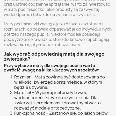
oraz ułatwić codzienne sprzątanie, warto zainwestować
w maty pod miseczki. Takie produkty są zazwyczaj
wodoodporne i łatwe do utrzymania w czystości.
Maty pod miseczki występują w różnych kształtach i
rozmiarach, co pozwala dopasować je do indywidualnych
potrzeb naszego pupila. Niektóre modele posiadają
podwyższone krawędzie, które dodatkowo zapobiegają
rozlewaniu się płynów poza obszar maty.
Jak wybrać odpowiednią matę dla swojego
zwierzaka?
Przy wyborze maty dla swojego pupila warto
zwrócić uwagę na kilka kluczowych aspektów:
Rozmiar – Mata powinna być dostosowana do
wielkości zwierzęcia oraz miejsca, w którym
będzie używana.
Materiał – Wybieraj materiały trwałe,
wodoodporne i łatwe do czyszczenia. Dla
zwierząt z problemami zdrowotnymi warto
rozważyć modele ortopedyczne.
Funkcjonalność – Zastanów się, do jakich celów