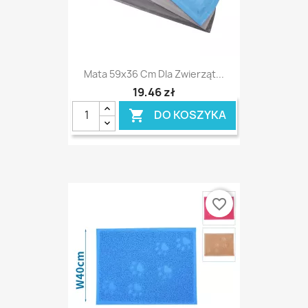
Mata 59x36 Cm Dla Zwierząt...
19,46 zł
DO KOSZYKA

favorite_border