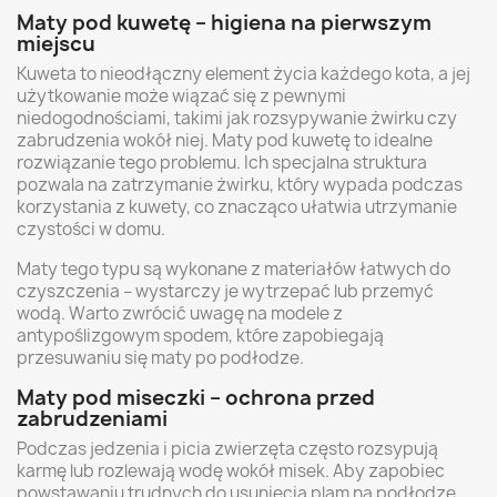
Maty pod kuwetę – higiena na pierwszym
miejscu
Kuweta to nieodłączny element życia każdego kota, a jej
użytkowanie może wiązać się z pewnymi
niedogodnościami, takimi jak rozsypywanie żwirku czy
zabrudzenia wokół niej. Maty pod kuwetę to idealne
rozwiązanie tego problemu. Ich specjalna struktura
pozwala na zatrzymanie żwirku, który wypada podczas
korzystania z kuwety, co znacząco ułatwia utrzymanie
czystości w domu.
Maty tego typu są wykonane z materiałów łatwych do
czyszczenia – wystarczy je wytrzepać lub przemyć
wodą. Warto zwrócić uwagę na modele z
antypoślizgowym spodem, które zapobiegają
przesuwaniu się maty po podłodze.
Maty pod miseczki – ochrona przed
zabrudzeniami
Podczas jedzenia i picia zwierzęta często rozsypują
karmę lub rozlewają wodę wokół misek. Aby zapobiec
powstawaniu trudnych do usunięcia plam na podłodze