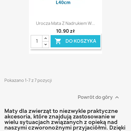
Urocza Mata Z Nadrukiem W...
10,90 zł
DO KOSZYKA

Pokazano 1-7 z 7 pozycji
Powrót do góry

Maty dla zwierząt to niezwykle praktyczne
akcesoria, które znajdują zastosowanie w
wielu sytuacjach związanych z opieką nad
naszymi czworonożnymi przyjaciółmi. Dzięki