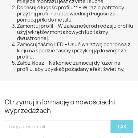
miejsce montażu jest czyste i suche.
Dopasuj długość profilu** – W razie potrzeby
przytnij profil na odpowiednią długość za
pomocą piłki do metalu.
Zamontuj profil – W zależności od rodzaju profilu
użyj wkrętów montażowych lub taśmy
dwustronnej.
Zamocuj taśmę LED – Usuń warstwę ochronną z
kleju na spodzie taśmy i przyklej ją do wnętrza
profilu.
Załóż klosz – Na koniec zamocuj dyfuzor na
profilu, aby uzyskać pożądany efekt świetlny.
Otrzymuj informację o nowościach i
wyprzedażach