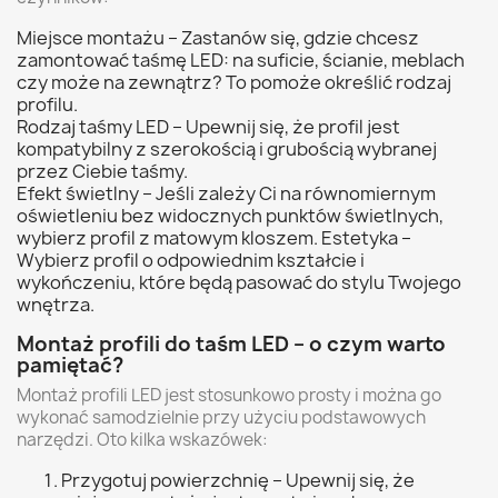
Miejsce montażu – Zastanów się, gdzie chcesz
zamontować taśmę LED: na suficie, ścianie, meblach
czy może na zewnątrz? To pomoże określić rodzaj
profilu.
Rodzaj taśmy LED – Upewnij się, że profil jest
kompatybilny z szerokością i grubością wybranej
przez Ciebie taśmy.
Efekt świetlny – Jeśli zależy Ci na równomiernym
oświetleniu bez widocznych punktów świetlnych,
wybierz profil z matowym kloszem. Estetyka –
Wybierz profil o odpowiednim kształcie i
wykończeniu, które będą pasować do stylu Twojego
wnętrza.
Montaż profili do taśm LED – o czym warto
pamiętać?
Montaż profili LED jest stosunkowo prosty i można go
wykonać samodzielnie przy użyciu podstawowych
narzędzi. Oto kilka wskazówek:
Przygotuj powierzchnię – Upewnij się, że