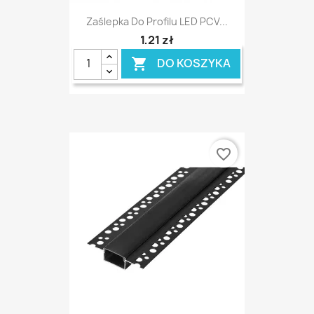
Zaślepka Do Profilu LED PCV...
1,21 zł
DO KOSZYKA

favorite_border