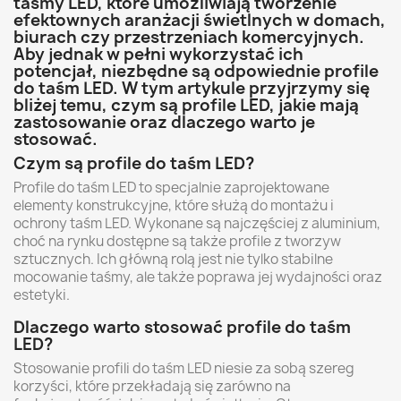
taśmy LED, które umożliwiają tworzenie
efektownych aranżacji świetlnych w domach,
biurach czy przestrzeniach komercyjnych.
Aby jednak w pełni wykorzystać ich
potencjał, niezbędne są odpowiednie profile
do taśm LED. W tym artykule przyjrzymy się
bliżej temu, czym są profile LED, jakie mają
zastosowanie oraz dlaczego warto je
stosować.
Czym są profile do taśm LED?
Profile do taśm LED to specjalnie zaprojektowane
elementy konstrukcyjne, które służą do montażu i
ochrony taśm LED. Wykonane są najczęściej z aluminium,
choć na rynku dostępne są także profile z tworzyw
sztucznych. Ich główną rolą jest nie tylko stabilne
mocowanie taśmy, ale także poprawa jej wydajności oraz
estetyki.
Dlaczego warto stosować profile do taśm
LED?
Stosowanie profili do taśm LED niesie za sobą szereg
korzyści, które przekładają się zarówno na