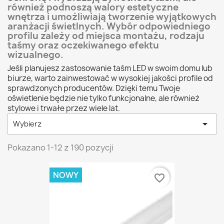
również podnoszą walory estetyczne
wnętrza i umożliwiają tworzenie wyjątkowych
aranżacji świetlnych. Wybór odpowiedniego
profilu zależy od miejsca montażu, rodzaju
taśmy oraz oczekiwanego efektu
wizualnego.
Jeśli planujesz zastosowanie taśm LED w swoim domu lub
biurze, warto zainwestować w wysokiej jakości profile od
sprawdzonych producentów. Dzięki temu Twoje
oświetlenie będzie nie tylko funkcjonalne, ale również
stylowe i trwałe przez wiele lat.

Wybierz
Pokazano 1-12 z 190 pozycji
NOWY
favorite_border