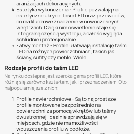
aranżacjach dekoracyjnych.
Estetyka wykończenia - Profile pozwalają na
estetyczne ukrycie taśm LED oraz przewodów,
co ma kluczowe znaczenie w nowoczesnych
wnętrzach. Dzięki nim oświetlenie staje się
integralną częścią wystroju, a całość wygląda
schludnie i profesjonalnie.
Łatwy montaż - Profile ułatwiają instalację taśm
LED na różnych powierzchniach, takich jak
ściany, sufity czy meble. Wiele
Rodzaje profili do taśm LED
Na rynku dostępna jest szeroka gama profili LED, które
różnią się zarówno kształtem, jak i przeznaczeniem. Oto
najpopularniejsze z nich:
Profile nawierzchniowe - Są to najprostsze
profile montowane bezpośrednio na
powierzchni za pomocą wkrętów lub taśmy
dwustronnej. Idealnie sprawdzają się w
miejscach, gdzie nie ma możliwości
wpuszczenia profilu w podłoże.