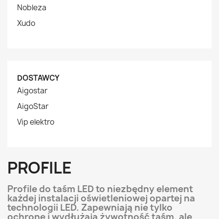
Nobleza
Xudo
DOSTAWCY
Aigostar
AigoStar
Vip elektro
PROFILE
Profile do taśm LED to niezbędny element
każdej instalacji oświetleniowej opartej na
technologii LED. Zapewniają nie tylko
ochronę i wydłużają żywotność taśm, ale