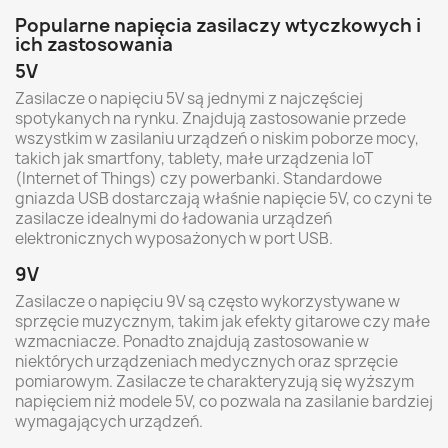
Popularne napięcia zasilaczy wtyczkowych i
ich zastosowania
5V
Zasilacze o napięciu 5V są jednymi z najczęściej
spotykanych na rynku. Znajdują zastosowanie przede
wszystkim w zasilaniu urządzeń o niskim poborze mocy,
takich jak smartfony, tablety, małe urządzenia IoT
(Internet of Things) czy powerbanki. Standardowe
gniazda USB dostarczają właśnie napięcie 5V, co czyni te
zasilacze idealnymi do ładowania urządzeń
elektronicznych wyposażonych w port USB.
9V
Zasilacze o napięciu 9V są często wykorzystywane w
sprzęcie muzycznym, takim jak efekty gitarowe czy małe
wzmacniacze. Ponadto znajdują zastosowanie w
niektórych urządzeniach medycznych oraz sprzęcie
pomiarowym. Zasilacze te charakteryzują się wyższym
napięciem niż modele 5V, co pozwala na zasilanie bardziej
wymagających urządzeń.