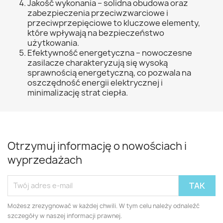
Jakość wykonania – solidna obudowa oraz
zabezpieczenia przeciwzwarciowe i
przeciwprzepięciowe to kluczowe elementy,
które wpływają na bezpieczeństwo
użytkowania.
Efektywność energetyczna – nowoczesne
zasilacze charakteryzują się wysoką
sprawnością energetyczną, co pozwala na
oszczędność energii elektrycznej i
minimalizację strat ciepła.
Otrzymuj informację o nowościach i
wyprzedażach
Możesz zrezygnować w każdej chwili. W tym celu należy odnaleźć
szczegóły w naszej informacji prawnej.