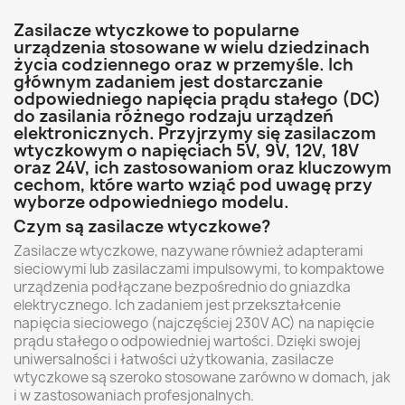
Zasilacze wtyczkowe to popularne
urządzenia stosowane w wielu dziedzinach
życia codziennego oraz w przemyśle. Ich
głównym zadaniem jest dostarczanie
odpowiedniego napięcia prądu stałego (DC)
do zasilania różnego rodzaju urządzeń
elektronicznych. Przyjrzymy się zasilaczom
wtyczkowym o napięciach 5V, 9V, 12V, 18V
oraz 24V, ich zastosowaniom oraz kluczowym
cechom, które warto wziąć pod uwagę przy
wyborze odpowiedniego modelu.
Czym są zasilacze wtyczkowe?
Zasilacze wtyczkowe, nazywane również adapterami
sieciowymi lub zasilaczami impulsowymi, to kompaktowe
urządzenia podłączane bezpośrednio do gniazdka
elektrycznego. Ich zadaniem jest przekształcenie
napięcia sieciowego (najczęściej 230V AC) na napięcie
prądu stałego o odpowiedniej wartości. Dzięki swojej
uniwersalności i łatwości użytkowania, zasilacze
wtyczkowe są szeroko stosowane zarówno w domach, jak
i w zastosowaniach profesjonalnych.