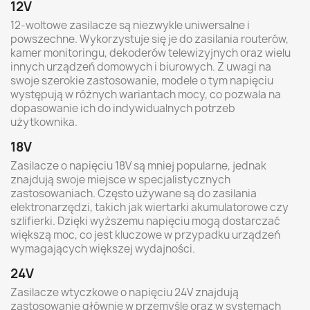
12V
12-woltowe zasilacze są niezwykle uniwersalne i
powszechne. Wykorzystuje się je do zasilania routerów,
kamer monitoringu, dekoderów telewizyjnych oraz wielu
innych urządzeń domowych i biurowych. Z uwagi na
swoje szerokie zastosowanie, modele o tym napięciu
występują w różnych wariantach mocy, co pozwala na
dopasowanie ich do indywidualnych potrzeb
użytkownika.
18V
Zasilacze o napięciu 18V są mniej popularne, jednak
znajdują swoje miejsce w specjalistycznych
zastosowaniach. Często używane są do zasilania
elektronarzędzi, takich jak wiertarki akumulatorowe czy
szlifierki. Dzięki wyższemu napięciu mogą dostarczać
większą moc, co jest kluczowe w przypadku urządzeń
wymagających większej wydajności.
24V
Zasilacze wtyczkowe o napięciu 24V znajdują
zastosowanie głównie w przemyśle oraz w systemach