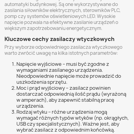
automatyki budynkowej. Są one wykorzystywane do
zasilania siłowników elektrycznych, sterowników PLC,
pomp czy systemów oświetleniowych LED. Wysokie
napięcie pozwala na efektywne zasilanie urządzeń o
większym zapotrzebowaniu energetycznym.
Kluczowe cechy zasilaczy wtyczkowych
Przy wyborze odpowiedniego zasilacza wtyczkowego
warto zwrócić uwagę na kilka istotnych parametrów:
Napięcie wyjściowe – musi być zgodne z
wymaganiami zasilanego urządzenia.
Nieodpowiednie napięcie może prowadzić do
uszkodzenia sprzętu.
Moc i prąd wyjściowy – zasilacz powinien
dostarczać odpowiednią ilość prądu (wyrażoną
w amperach), aby zapewnić stabilną pracę
urządzenia.
Rodzaj wtyku – różne urządzenia mogą
wymagać różnych typów wtyków (np. okrągłych,
USB czy specjalistycznych). Ważne jest, aby
wybrać zasilacz z odpowiednim końcówką.