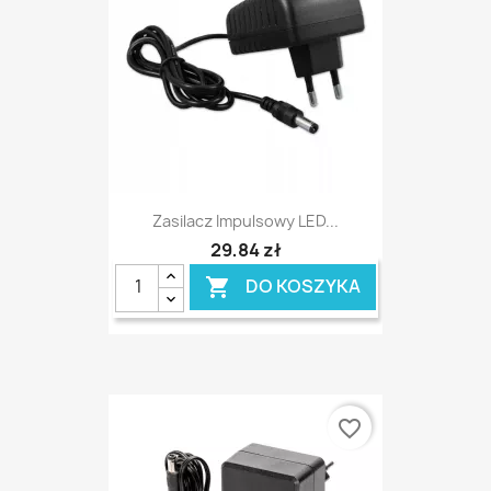
Zasilacz Impulsowy LED...
29,84 zł
DO KOSZYKA

favorite_border