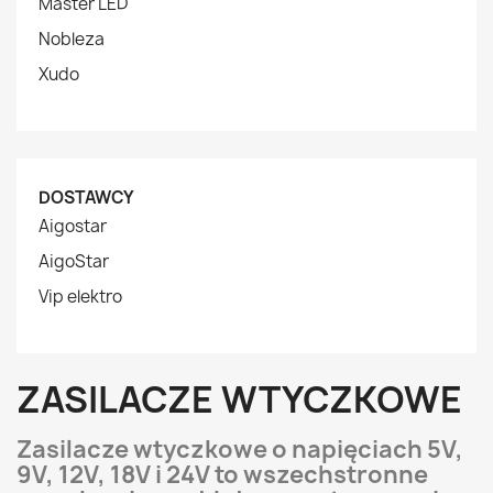
Master LED
Nobleza
Xudo
DOSTAWCY
Aigostar
AigoStar
Vip elektro
ZASILACZE WTYCZKOWE
Zasilacze wtyczkowe o napięciach 5V,
9V, 12V, 18V i 24V to wszechstronne