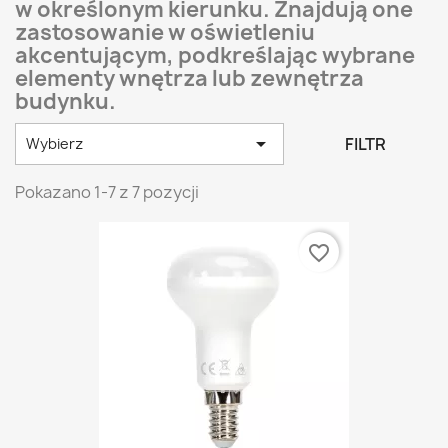
w określonym kierunku. Znajdują one
zastosowanie w oświetleniu
akcentującym, podkreślając wybrane
elementy wnętrza lub zewnętrza
budynku.

FILTR
Wybierz
Pokazano 1-7 z 7 pozycji
favorite_border