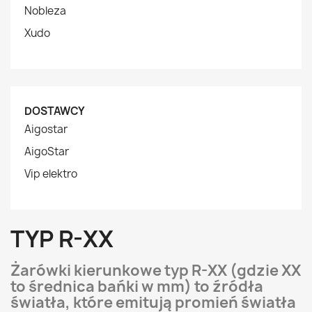
Nobleza
Xudo
DOSTAWCY
Aigostar
AigoStar
Vip elektro
TYP R-XX
Żarówki kierunkowe typ R-XX (gdzie XX
to średnica bańki w mm) to źródła
światła, które emitują promień światła