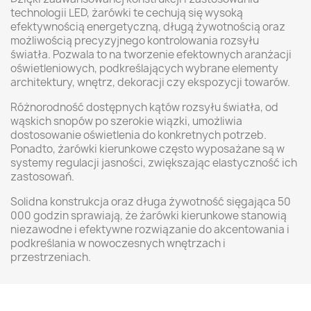
technologii LED, żarówki te cechują się wysoką
efektywnością energetyczną, długą żywotnością oraz
możliwością precyzyjnego kontrolowania rozsyłu
światła. Pozwala to na tworzenie efektownych aranżacji
oświetleniowych, podkreślających wybrane elementy
architektury, wnętrz, dekoracji czy ekspozycji towarów.
Różnorodność dostępnych kątów rozsyłu światła, od
wąskich snopów po szerokie wiązki, umożliwia
dostosowanie oświetlenia do konkretnych potrzeb.
Ponadto, żarówki kierunkowe często wyposażane są w
systemy regulacji jasności, zwiększając elastyczność ich
zastosowań.
Solidna konstrukcja oraz długa żywotność sięgająca 50
000 godzin sprawiają, że żarówki kierunkowe stanowią
niezawodne i efektywne rozwiązanie do akcentowania i
podkreślania w nowoczesnych wnętrzach i
przestrzeniach.