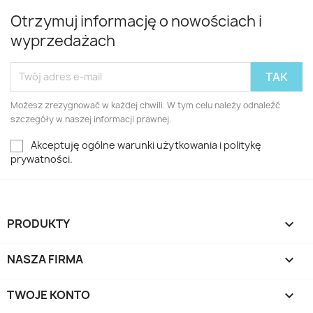
Otrzymuj informację o nowościach i
wyprzedażach
Możesz zrezygnować w każdej chwili. W tym celu należy odnaleźć
szczegóły w naszej informacji prawnej.
Akceptuję ogólne warunki użytkowania i politykę
prywatności.
PRODUKTY

NASZA FIRMA

TWOJE KONTO
