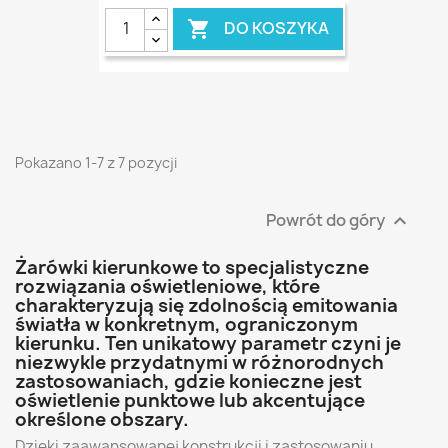
DO KOSZYKA

Pokazano 1-7 z 7 pozycji
Powrót do góry

Żarówki kierunkowe to specjalistyczne
rozwiązania oświetleniowe, które
charakteryzują się zdolnością emitowania
światła w konkretnym, ograniczonym
kierunku. Ten unikatowy parametr czyni je
niezwykle przydatnymi w różnorodnych
zastosowaniach, gdzie konieczne jest
oświetlenie punktowe lub akcentujące
określone obszary.
Dzięki zaawansowanej konstrukcji i zastosowaniu