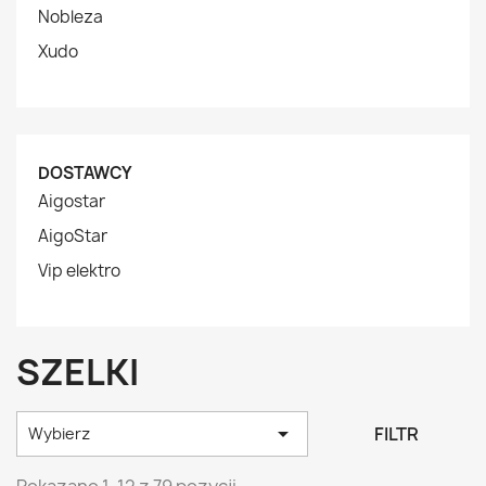
Nobleza
Xudo
DOSTAWCY
Aigostar
AigoStar
Vip elektro
SZELKI

FILTR
Wybierz