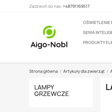
Zadzwoń do nas:
+48791169517
OŚWIETLENIE
SERIA INTEL
PRODUKTY EL
Strona główna
Artykuły dla zwierząt
L
LAMPY
GRZEWCZE