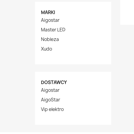
MARKI
Aigostar
Master LED
Nobleza
Xudo
DOSTAWCY
Aigostar
AigoStar
Vip elektro