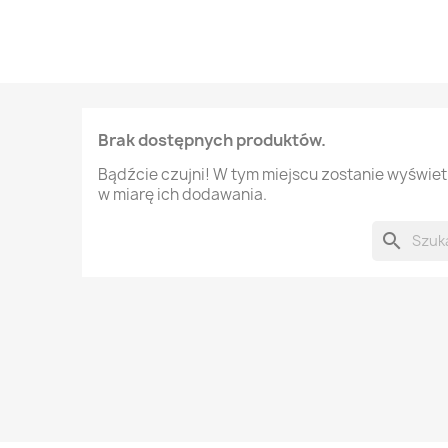
Brak dostępnych produktów.
Bądźcie czujni! W tym miejscu zostanie wyświe
w miarę ich dodawania.
search