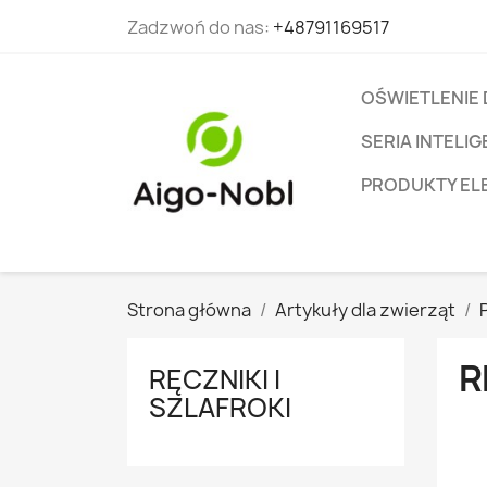
Zadzwoń do nas:
+48791169517
OŚWIETLENIE
SERIA INTEL
PRODUKTY EL
Strona główna
Artykuły dla zwierząt
R
RĘCZNIKI I
SZLAFROKI