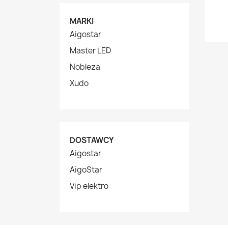
MARKI
Aigostar
Master LED
Nobleza
Xudo
DOSTAWCY
Aigostar
AigoStar
Vip elektro