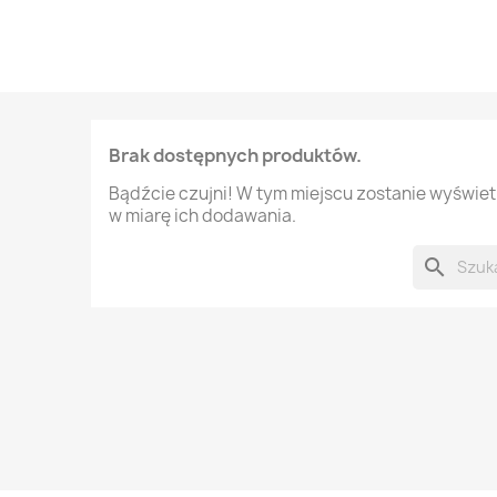
Brak dostępnych produktów.
Bądźcie czujni! W tym miejscu zostanie wyświe
w miarę ich dodawania.
search