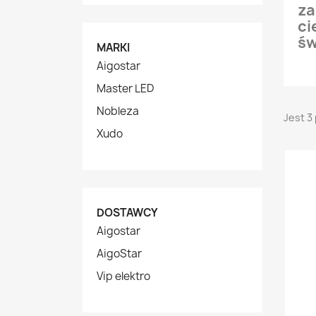
za
ci
św
MARKI
Aigostar
Master LED
Nobleza
Jest 3
Xudo
DOSTAWCY
Aigostar
AigoStar
Vip elektro