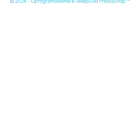
© 2026 - Oprogramowanie e-sklepu od PrestaShop™