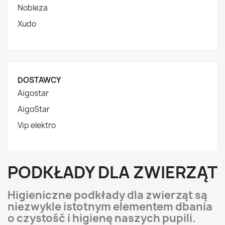
Nobleza
Xudo
DOSTAWCY
Aigostar
AigoStar
Vip elektro
PODKŁADY DLA ZWIERZĄT
Higieniczne podkłady dla zwierząt są
niezwykle istotnym elementem dbania
o czystość i higienę naszych pupili.