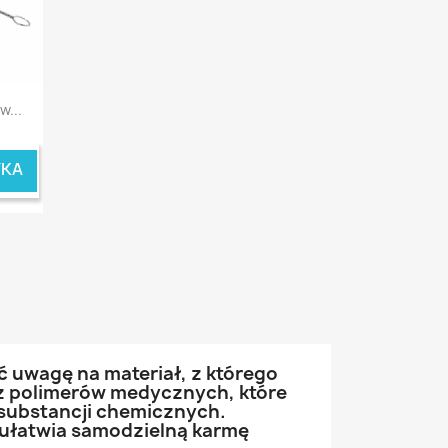
w...
YKA
ć uwagę na materiał, z którego
 z polimerów medycznych, które
h substancji chemicznych.
 ułatwia samodzielną karmę