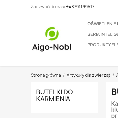
Zadzwoń do nas:
+48791169517
OŚWIETLENIE
SERIA INTEL
PRODUKTY EL
Strona główna
Artykuły dla zwierząt
B
BUTELKI DO
KARMIENIA
Ka
kl
pr