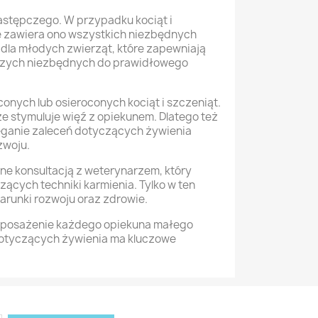
astępczego. W przypadku kociąt i
ie zawiera ono wszystkich niezbędnych
dla młodych zwierząt, które zapewniają
wczych niezbędnych do prawidłowego
nych lub osieroconych kociąt i szczeniąt.
że stymuluje więź z opiekunem. Dlatego też
zeganie zaleceń dotyczących żywienia
zwoju.
e konsultacją z weterynarzem, który
cych techniki karmienia. Tylko w ten
unki rozwoju oraz zdrowie.
 wyposażenie każdego opiekuna małego
 dotyczących żywienia ma kluczowe