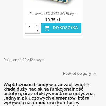
Żarówka LED GX53 8W Biały...
10,75 zł
DO KOSZYKA

Pokazano 1-12 z 12 pozycji
Powrót do góry

Współczesne trendy w aranżacji wnętrz
kładą duży nacisk na funkcjonalność,
estetykę oraz efektywność energetyczną.
Jednym z kluczowych elementów, które
wpływają na atmosferę i komfort w