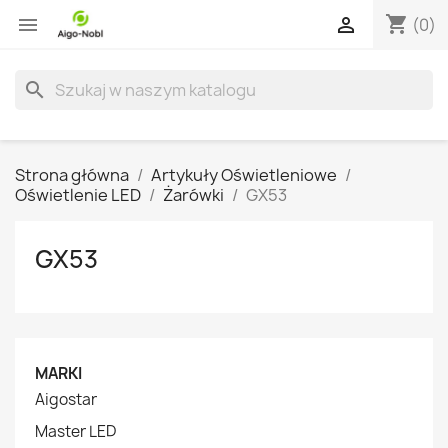
shopping_cart


(0)
search
Strona główna
Artykuły Oświetleniowe
Oświetlenie LED
Żarówki
GX53
GX53
MARKI
Aigostar
Master LED