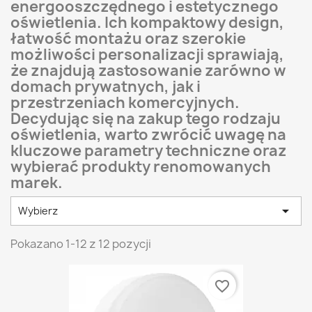
energooszczędnego i estetycznego
oświetlenia. Ich kompaktowy design,
łatwość montażu oraz szerokie
możliwości personalizacji sprawiają,
że znajdują zastosowanie zarówno w
domach prywatnych, jak i
przestrzeniach komercyjnych.
Decydując się na zakup tego rodzaju
oświetlenia, warto zwrócić uwagę na
kluczowe parametry techniczne oraz
wybierać produkty renomowanych
marek.

Wybierz
Pokazano 1-12 z 12 pozycji
favorite_border