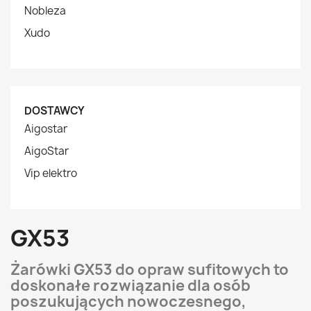
Nobleza
Xudo
DOSTAWCY
Aigostar
AigoStar
Vip elektro
GX53
Żarówki GX53 do opraw sufitowych to
doskonałe rozwiązanie dla osób
poszukujących nowoczesnego,