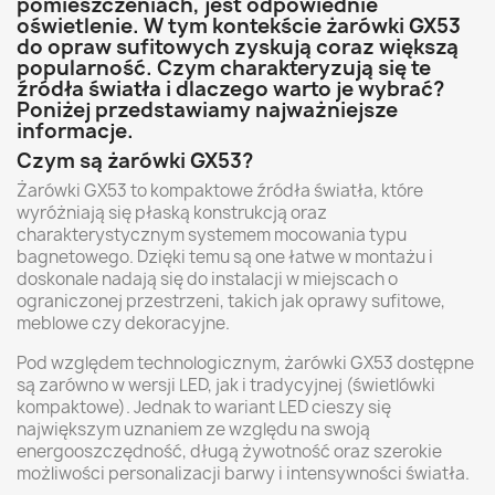
pomieszczeniach, jest odpowiednie
oświetlenie. W tym kontekście żarówki GX53
do opraw sufitowych zyskują coraz większą
popularność. Czym charakteryzują się te
źródła światła i dlaczego warto je wybrać?
Poniżej przedstawiamy najważniejsze
informacje.
Czym są żarówki GX53?
Żarówki GX53 to kompaktowe źródła światła, które
wyróżniają się płaską konstrukcją oraz
charakterystycznym systemem mocowania typu
bagnetowego. Dzięki temu są one łatwe w montażu i
doskonale nadają się do instalacji w miejscach o
ograniczonej przestrzeni, takich jak oprawy sufitowe,
meblowe czy dekoracyjne.
Pod względem technologicznym, żarówki GX53 dostępne
są zarówno w wersji LED, jak i tradycyjnej (świetlówki
kompaktowe). Jednak to wariant LED cieszy się
największym uznaniem ze względu na swoją
energooszczędność, długą żywotność oraz szerokie
możliwości personalizacji barwy i intensywności światła.