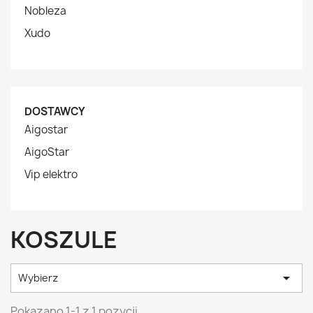
Nobleza
Xudo
DOSTAWCY
Aigostar
AigoStar
Vip elektro
KOSZULE

Wybierz
Pokazano 1-1 z 1 pozycji