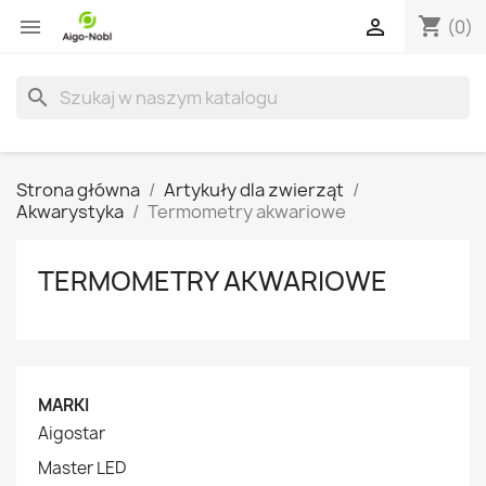
shopping_cart


(0)
search
Strona główna
Artykuły dla zwierząt
Akwarystyka
Termometry akwariowe
TERMOMETRY AKWARIOWE
MARKI
Aigostar
Master LED