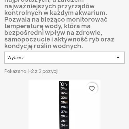
najważniejszych przyrządów
kontrolnych w każdym akwarium.
Pozwala na bieżąco monitorować
temperaturę wody, która ma
bezpośredni wpływ na zdrowie,
samopoczucie i aktywność ryb oraz
kondycję roślin wodnych.

Wybierz
Pokazano 1-2 z 2 pozycji
favorite_border