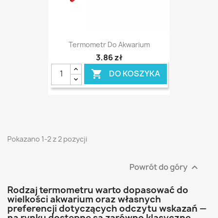
Termometr Do Akwarium
3,86 zł
DO KOSZYKA

Pokazano 1-2 z 2 pozycji
Powrót do góry

Rodzaj termometru warto dopasować do
wielkości akwarium oraz własnych
preferencji dotyczących odczytu wskazań —
na rynku dostępne są zarówno klasyczne