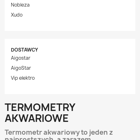
Nobleza
Xudo
DOSTAWCY
Aigostar
AigoStar
Vip elektro
TERMOMETRY
AKWARIOWE
Termometr akwariowy to jeden z
najprostszych, a zarazem