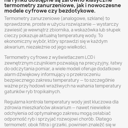
termometry zanurzeniowe, jak i nowoczesne
modele cyfrowe czy bezdotykowe.
Termometry zanurzeniowe (analogowe, szklane) to
sprawdzone, proste w użyciu rozwiązanie — wystarczy
zawiesić je wewnątrz zbiornika, a wskazówka lub słupek
cieczy pokazuje aktualną temperaturę wody. To
ekonomiczny wybór, który sprawdzi się w każdym
akwarium, niezależnie od jego wielkości.
Termometry cyfrowe z wyświetlaczem LCD i
zewnętrznym czujnikiem pozwalają na precyzyjny, łatwy
do odczytania pomiar, a wiele modeli oferuje dodatkowo
alarm dźwiękowy informujący o przekroczeniu
bezpiecznego zakresu temperatury — to szczególnie
ważne przy hodowli wrażliwych na wahania temperatury
gatunków ryb tropikalnych.
Regularna kontrola temperatury wody jest kluczowa dla
zdrowia mieszkańców akwarium — nawet niewielkie
odchylenia od optymalnego zakresu mogą osłabiać
odporność ryb i sprzyjać rozwojowi chorób. Dlatego
termometr, obok filtra i grzałki, powinien znaleźć się w