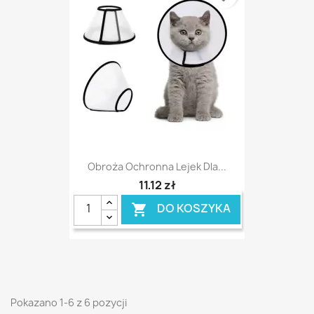
Obroża Ochronna Lejek Dla...
11,12 zł
DO KOSZYKA

Pokazano 1-6 z 6 pozycji