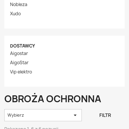
Nobleza
Xudo
DOSTAWCY
Aigostar
AigoStar
Vip elektro
OBROŻA OCHRONNA

FILTR
Wybierz