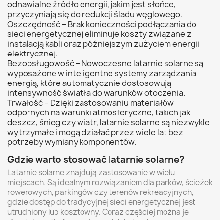
odnawialne źródło energii, jakim jest słońce,
przyczyniają się do redukcji śladu węglowego.
Oszczędność – Brak konieczności podłączania do
sieci energetycznej eliminuje koszty związane z
instalacją kabli oraz późniejszym zużyciem energii
elektrycznej.
Bezobsługowość – Nowoczesne latarnie solarne są
wyposażone w inteligentne systemy zarządzania
energią, które automatycznie dostosowują
intensywność światła do warunków otoczenia.
Trwałość – Dzięki zastosowaniu materiałów
odpornych na warunki atmosferyczne, takich jak
deszcz, śnieg czy wiatr, latarnie solarne są niezwykle
wytrzymałe i mogą działać przez wiele lat bez
potrzeby wymiany komponentów.
Gdzie warto stosować latarnie solarne?
Latarnie solarne znajdują zastosowanie w wielu
miejscach. Są idealnym rozwiązaniem dla parków, ścieżek
rowerowych, parkingów czy terenów rekreacyjnych,
gdzie dostęp do tradycyjnej sieci energetycznej jest
utrudniony lub kosztowny. Coraz częściej można je