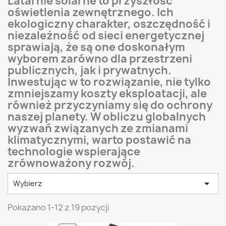
Latarnie solarne to przyszłość
oświetlenia zewnętrznego. Ich
ekologiczny charakter, oszczędność i
niezależność od sieci energetycznej
sprawiają, że są one doskonałym
wyborem zarówno dla przestrzeni
publicznych, jak i prywatnych.
Inwestując w to rozwiązanie, nie tylko
zmniejszamy koszty eksploatacji, ale
również przyczyniamy się do ochrony
naszej planety. W obliczu globalnych
wyzwań związanych ze zmianami
klimatycznymi, warto postawić na
technologie wspierające
zrównoważony rozwój.

Wybierz
Pokazano 1-12 z 19 pozycji