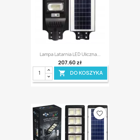
Lampa Latarnia LED Uliczna...
207,60 zł
DO KOSZYKA

favorite_border