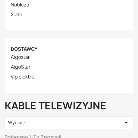
Nobleza
Xudo
DOSTAWCY
Aigostar
AigoStar
Vip elektro
KABLE TELEWIZYJNE

Wybierz
Pokazano 1-7 z 7 pozycji