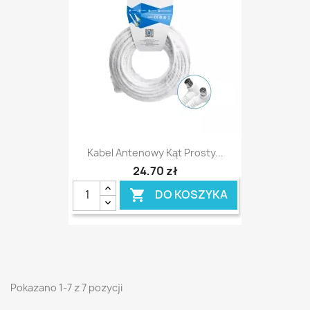
Kabel Antenowy Kąt Prosty...
24,70 zł
DO KOSZYKA

Pokazano 1-7 z 7 pozycji