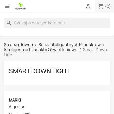
shopping_cart


(0)
search
Strona główna
Seria Inteligentnych Produktów
Inteligentne Produkty Oświetleniowe
Smart Down
Light
SMART DOWN LIGHT
MARKI
Aigostar