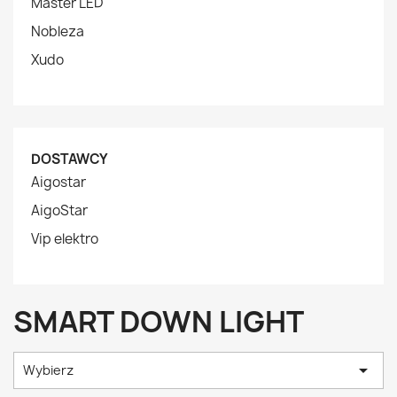
Master LED
Nobleza
Xudo
DOSTAWCY
Aigostar
AigoStar
Vip elektro
SMART DOWN LIGHT

Wybierz