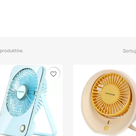
 produktów.
Sortuj
favorite_border