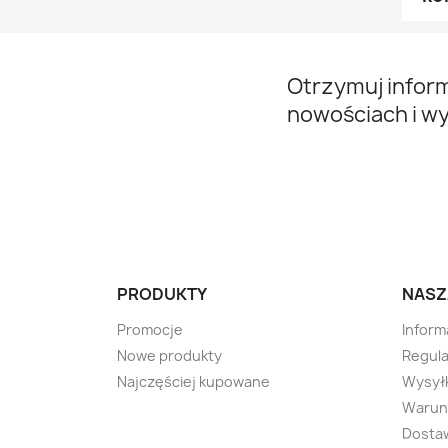
Otrzymuj infor
nowościach i w
PRODUKTY
NASZ
Promocje
Inform
Nowe produkty
Regula
Najczęściej kupowane
Wysyłk
Warunk
Dosta