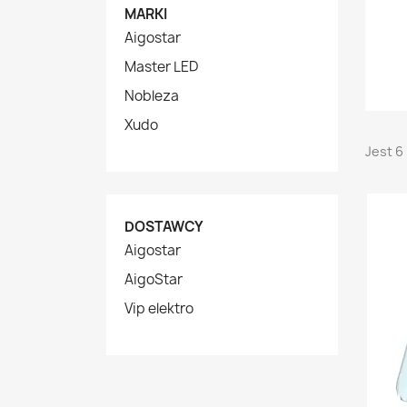
MARKI
Aigostar
Master LED
Nobleza
Xudo
Jest 6
DOSTAWCY
Aigostar
AigoStar
Vip elektro