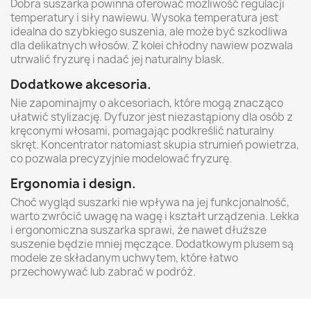
Dobra suszarka powinna oferować możliwość regulacji
temperatury i siły nawiewu. Wysoka temperatura jest
idealna do szybkiego suszenia, ale może być szkodliwa
dla delikatnych włosów. Z kolei chłodny nawiew pozwala
utrwalić fryzurę i nadać jej naturalny blask.
Dodatkowe akcesoria.
Nie zapominajmy o akcesoriach, które mogą znacząco
ułatwić stylizację. Dyfuzor jest niezastąpiony dla osób z
kręconymi włosami, pomagając podkreślić naturalny
skręt. Koncentrator natomiast skupia strumień powietrza,
co pozwala precyzyjnie modelować fryzurę.
Ergonomia i design.
Choć wygląd suszarki nie wpływa na jej funkcjonalność,
warto zwrócić uwagę na wagę i kształt urządzenia. Lekka
i ergonomiczna suszarka sprawi, że nawet dłuższe
suszenie będzie mniej męczące. Dodatkowym plusem są
modele ze składanym uchwytem, które łatwo
przechowywać lub zabrać w podróż.