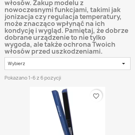
włosów. Zakup modelu z
nowoczesnymi funkcjami, takimi jak
jonizacja czy regulacja temperatury,
może znacząco wpłynąć na ich
kondycję i wygląd. Pamiętaj, że dobrze
dobrane urządzenie to nie tylko
wygoda, ale także ochrona Twoich
włosów przed uszkodzeniami.

Wybierz
Pokazano 1-6 z 6 pozycji
favorite_border