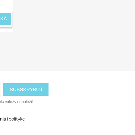
YKA
lu należy odnaleźć
a i politykę