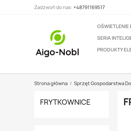
Zadzwoń do nas:
+48791169517
OŚWIETLENIE
SERIA INTEL
PRODUKTY EL
Strona główna
Sprzęt Gospodarstwa 
F
FRYTKOWNICE