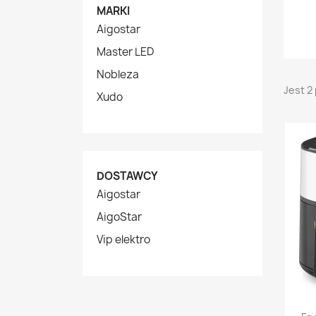
MARKI
Aigostar
Master LED
Nobleza
Jest 2
Xudo
DOSTAWCY
Aigostar
AigoStar
Vip elektro