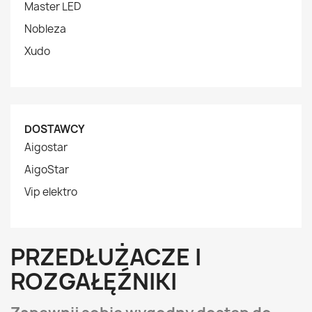
Master LED
Nobleza
Xudo
DOSTAWCY
Aigostar
AigoStar
Vip elektro
PRZEDŁUŻACZE I
ROZGAŁĘŹNIKI