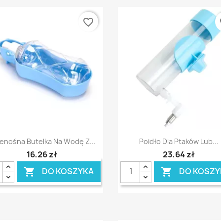
favorite_border
fa
Szybki podgląd
Szybki podgląd


enośna Butelka Na Wodę Z...
Poidło Dla Ptaków Lub...
16,26 zł
23,64 zł
DO KOSZYKA
DO KOSZY

