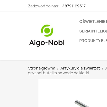
Zadzwoń do nas:
+48791169517
OŚWIETLENIE
SERIA INTEL
PRODUKTY EL
Strona główna
Artykuły dla zwierząt
gryzoni butelka na wodę do klatki