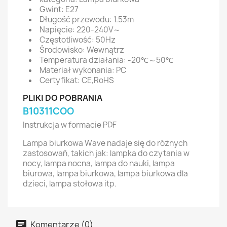
Gwint: E27
Długość przewodu: 1.53m
Napięcie: 220-240V～
Częstotliwość: 50Hz
Środowisko: Wewnątrz
Temperatura działania: -20℃～50℃
Materiał wykonania: PC
Certyfikat: CE,RoHS
PLIKI DO POBRANIA
B10311COO
Instrukcja w formacie PDF
Lampa biurkowa Wave nadaje się do różnych
zastosowań, takich jak: lampka do czytania w
nocy, lampa nocna, lampa do nauki, lampa
biurowa, lampa biurkowa, lampa biurkowa dla
dzieci, lampa stołowa itp.
Komentarze (0)