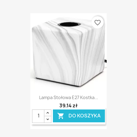
favorite_border
Lampa Stołowa E27 Kostka...
39,14 zł
DO KOSZYKA
