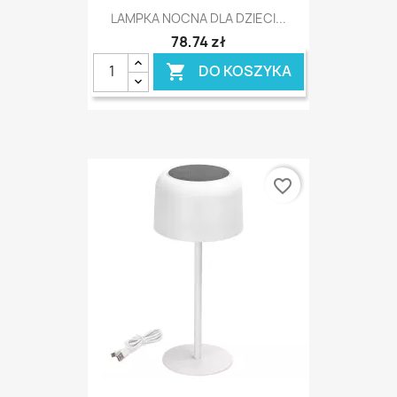
LAMPKA NOCNA DLA DZIECI...
78,74 zł
DO KOSZYKA

favorite_border