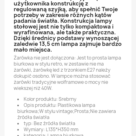
użytkownika konstrukcję z
regulowaną szyjką, aby spełnić Twoje
potrzeby w zakresie różnych kątów
padania światła. Konstrukcja lampy
stołowej jest nie tylko kompaktowa i
wyrafinowana, ale także praktyczna.
Dzięki średnicy podstawy wynoszącej
zaledwie 13,5 cm lampa zajmuje bardzo
mało miejsca.
Żarówka nie jest dołączona: Jest to prosta lampa
biurkowa w stylu retro, w zestawie nie ma
żarówki, żarówkę led z trzonkiem E27 należy
dokupić osobno. W lampce można stosować
żarówki tradycyjne wolframowe o mocy nie
wiekszej niż 40W.
Kolor produktu: Srebrny
Opis produktu: Plastikowa lampa
biurkowa;W stylu vintage;Prosta;Nie zawiera
źródła światła
typ: Bez źródła światła
Wymiary: L135*H350 mm
kategoria: Lampa biurkowa