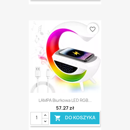
favorite_border
LAMPA Biurkowa LED RGB...
57,27 zł
DO KOSZYKA
