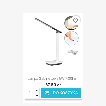
favorite_border
Lampa Gabinetowa 5W/400lm...
87,50 zł
DO KOSZYKA
