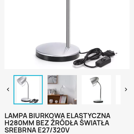


LAMPA BIURKOWA ELASTYCZNA
H280MM BEZ ŹRÓDŁA ŚWIATŁA
SREBRNA E27/320V