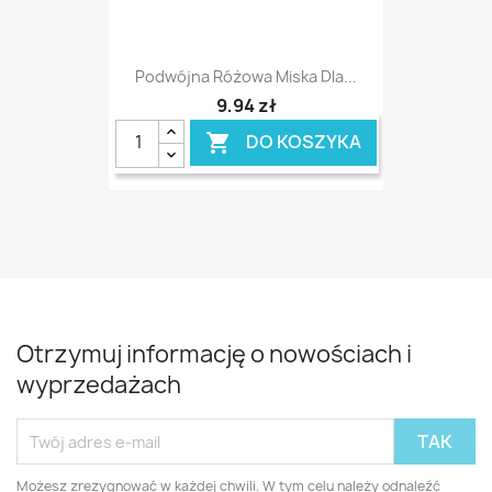
Podwójna Różowa Miska Dla...
9,94 zł
DO KOSZYKA

Otrzymuj informację o nowościach i
wyprzedażach
Możesz zrezygnować w każdej chwili. W tym celu należy odnaleźć