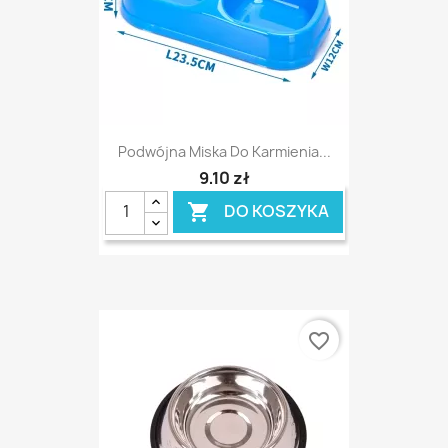
Podwójna Miska Do Karmienia...
9,10 zł
DO KOSZYKA

favorite_border