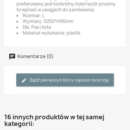
preferowany jest konkretny kolor/wzór prosimy
to wpisać w uwagach do zamówienia
Rozmiar: L
Wymiary: D250*H95mm
Dla: Psa i kota
Materiał wykonania: plastik
Komentarze (0)
Bądź pierwszym który napisze recenzję
16 innych produktów w tej samej
kategorii: