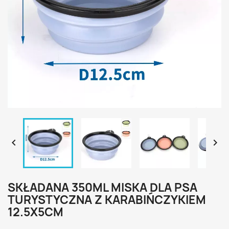


SKŁADANA 350ML MISKA DLA PSA
TURYSTYCZNA Z KARABIŃCZYKIEM
12.5X5CM