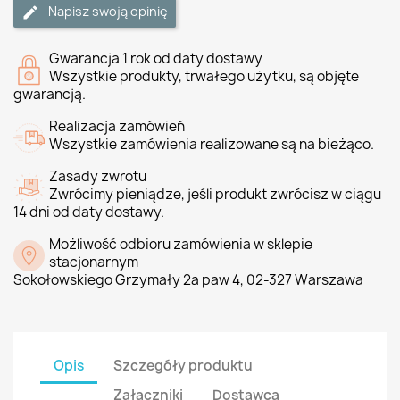
Napisz swoją opinię
Gwarancja 1 rok od daty dostawy
Wszystkie produkty, trwałego użytku, są objęte
gwarancją.
Realizacja zamówień
Wszystkie zamówienia realizowane są na bieżąco.
Zasady zwrotu
Zwrócimy pieniądze, jeśli produkt zwrócisz w ciągu
14 dni od daty dostawy.
Możliwość odbioru zamówienia w sklepie
stacjonarnym
Sokołowskiego Grzymały 2a paw 4, 02-327 Warszawa
Opis
Szczegóły produktu
Załączniki
Dostawca