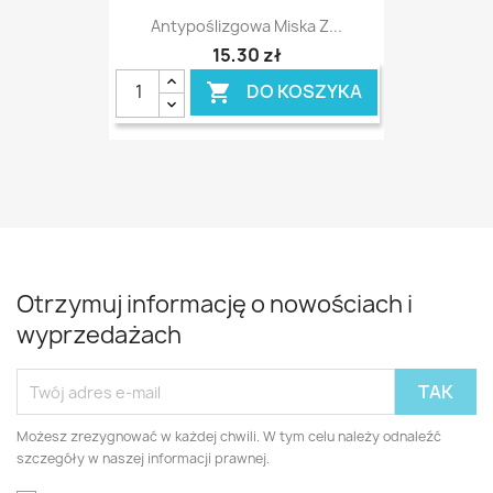
Antypoślizgowa Miska Z...
15,30 zł
DO KOSZYKA

Otrzymuj informację o nowościach i
wyprzedażach
Możesz zrezygnować w każdej chwili. W tym celu należy odnaleźć
szczegóły w naszej informacji prawnej.