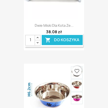
Dwie Miski Dla Kota Ze...
38,08 zł
DO KOSZYKA

favorite_border