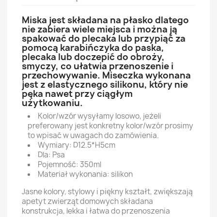
Miska jest składana na płasko dlatego
nie zabiera wiele miejsca i można ją
spakować do plecaka lub przypiąć za
pomocą karabińczyka do paska,
plecaka lub doczepić do obroży,
smyczy, co ułatwia przenoszenie i
przechowywanie. Miseczka wykonana
jest z elastycznego silikonu, który nie
pęka nawet przy ciągłym
użytkowaniu.
Kolor/wzór wysyłamy losowo, jeżeli
preferowany jest konkretny kolor/wzór prosimy
to wpisać w uwagach do zamówienia.
Wymiary: D12.5*H5cm
Dla: Psa
Pojemność: 350ml
Materiał wykonania: silikon
Jasne kolory, stylowy i piękny kształt, zwiększają
apetyt zwierząt domowych składana
konstrukcja, lekka i łatwa do przenoszenia