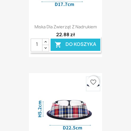
Miska Dla Zwierząt Z Nadrukiem
22,88 zł
DO KOSZYKA

favorite_border