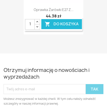
Oprawka Żarówki E27 Z...
44,38 zł
DO KOSZYKA

Otrzymuj informację o nowościach i
wyprzedażach
Możesz zrezygnować w każdej chwili. W tym celu należy odnaleźć
szczegóły w naszej informacji prawnej.