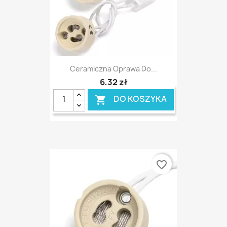
Ceramiczna Oprawa Do...
6,32 zł
DO KOSZYKA

favorite_border