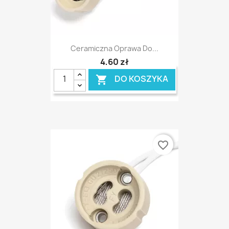
Ceramiczna Oprawa Do...
4,60 zł
DO KOSZYKA

favorite_border