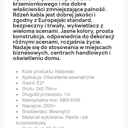
krzemionkowego i ma dobre
właściwości zmniejszające palność.
Rdzeń kabla jest dobrej jakości i
zgodny z Europejski standard,
bezpieczny i trwały, wyświetlacz z
wieloma scenami. Jasne kolory, prosta
konstrukcja, odpowiednia do dekoracji
różnymi scenami, rozjaśnia życie.
Nadaje się do stosowania w miejscach
biznesowych, centrach handlowych i
oświetleniu domu.
Kolor produktu: Niebieski
Aplikacja: Oświetlenie wewnętrzne
Gwint: E27
Drutu: 2x0.75m㎡
Długość przewodu: 1 m
Maksymalna moc: MAX.60W
Napięcie: 250V~
Środowisko: Wewnątrz
Materiał wykonania: Plastik i żel
krzemionkowy