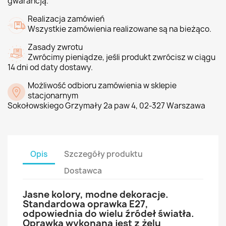
gwarancją.
Realizacja zamówień
Wszystkie zamówienia realizowane są na bieżąco.
Zasady zwrotu
Zwrócimy pieniądze, jeśli produkt zwrócisz w ciągu
14 dni od daty dostawy.
Możliwość odbioru zamówienia w sklepie
stacjonarnym
Sokołowskiego Grzymały 2a paw 4, 02-327 Warszawa
Opis
Szczegóły produktu
Dostawca
Jasne kolory, modne dekoracje.
Standardowa oprawka E27,
odpowiednia do wielu źródeł światła.
Oprawka wykonana jest z żelu