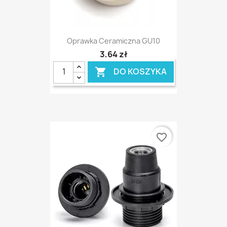
Oprawka Ceramiczna GU10
3,64 zł
DO KOSZYKA

favorite_border