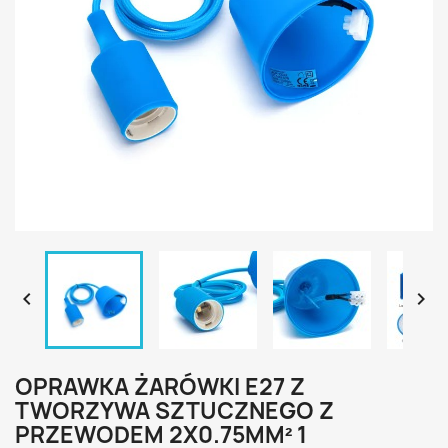


OPRAWKA ŻARÓWKI E27 Z
TWORZYWA SZTUCZNEGO Z
PRZEWODEM 2X0.75MM² 1