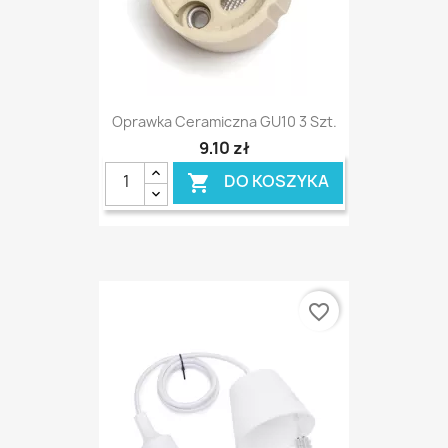
Oprawka Ceramiczna GU10 3 Szt.
9,10 zł
DO KOSZYKA

favorite_border