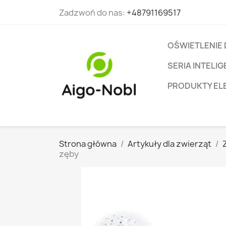
Zadzwoń do nas:
+48791169517
OŚWIETLENIE
SERIA INTEL
PRODUKTY EL
Strona główna
Artykuły dla zwierząt
zęby