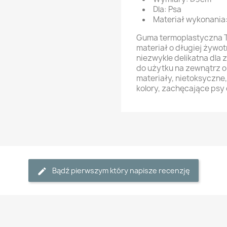
Dla: Psa
Materiał wykonania:
Guma termoplastyczna TP
materiał o długiej żywot
niezwykle delikatna dla
do użytku na zewnątrz 
materiały, nietoksyczne,
kolory, zachęcające psy 
Bądź pierwszym który napisze recenzję