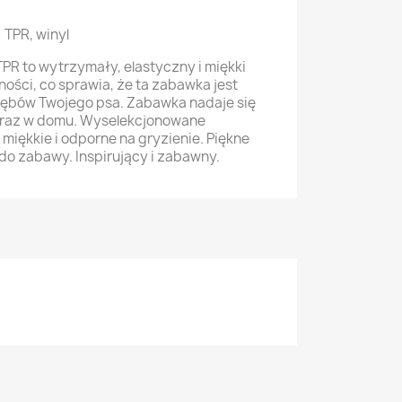
 TPR, winyl
R to wytrzymały, elastyczny i miękki
ności, co sprawia, że ta zabawka jest
 zębów Twojego psa. Zabawka nadaje się
oraz w domu. Wyselekcjonowane
 miękkie i odporne na gryzienie. Piękne
do zabawy. Inspirujący i zabawny.