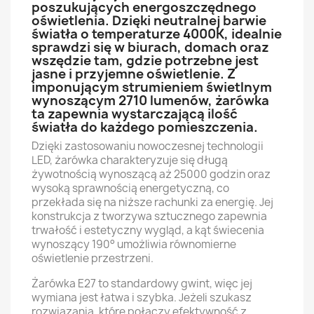
poszukujących energoszczędnego
oświetlenia. Dzięki neutralnej barwie
światła o temperaturze 4000K, idealnie
sprawdzi się w biurach, domach oraz
wszędzie tam, gdzie potrzebne jest
jasne i przyjemne oświetlenie. Z
imponującym strumieniem świetlnym
wynoszącym 2710 lumenów, żarówka
ta zapewnia wystarczającą ilość
światła do każdego pomieszczenia.
Dzięki zastosowaniu nowoczesnej technologii
LED, żarówka charakteryzuje się długą
żywotnością wynoszącą aż 25000 godzin oraz
wysoką sprawnością energetyczną, co
przekłada się na niższe rachunki za energię. Jej
konstrukcja z tworzywa sztucznego zapewnia
trwałość i estetyczny wygląd, a kąt świecenia
wynoszący 190° umożliwia równomierne
oświetlenie przestrzeni.
Żarówka E27 to standardowy gwint, więc jej
wymiana jest łatwa i szybka. Jeżeli szukasz
rozwiązania, które połączy efektywność z