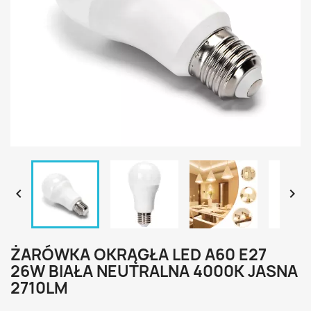


ŻARÓWKA OKRĄGŁA LED A60 E27
26W BIAŁA NEUTRALNA 4000K JASNA
2710LM