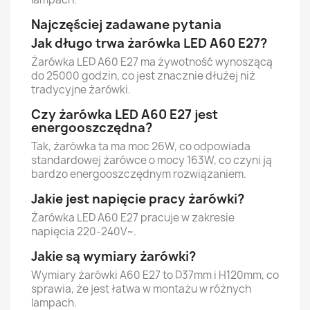
Najczęściej zadawane pytania
Jak długo trwa żarówka LED A60 E27?
Żarówka LED A60 E27 ma żywotność wynoszącą
do 25000 godzin, co jest znacznie dłużej niż
tradycyjne żarówki.
Czy żarówka LED A60 E27 jest
energooszczędna?
Tak, żarówka ta ma moc 26W, co odpowiada
standardowej żarówce o mocy 163W, co czyni ją
bardzo energooszczędnym rozwiązaniem.
Jakie jest napięcie pracy żarówki?
Żarówka LED A60 E27 pracuje w zakresie
napięcia 220-240V~.
Jakie są wymiary żarówki?
Wymiary żarówki A60 E27 to D37mm i H120mm, co
sprawia, że jest łatwa w montażu w różnych
lampach.