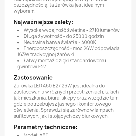
oszczędnością, ta żarówka jest idealnym
wyborem.
Najważniejsze zalety:
Wysoka wydajność świetlna - 2710 lumenów
Długa żywotność - do 25000 godzin
Neutralna barwa światła - 4000K
Energooszczędność - moc 26W odpowiada
163W tradycyjnej żarówki
Łatwy montaż dzięki standardowemu
gwintowi E27
Zastosowanie
Żarówka LED A60 E27 26W jest idealna do
zastosowania w różnych przestrzeniach, takich
jak mieszkania, biura, sklepy oraz wszędzie tam,
gdzie potrzebujesz jasnego i komfortowego
oświetlenia. Sprawdzi się zarówno w lampach
sufitowych, jak i stojących czy biurkowych.
Parametry techniczne:
Model: A60