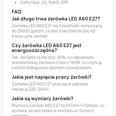
Certyfikat: CE, RoHS, ERP
FAQ
Jak długo trwa żarówka LED A60 E27?
Żarówka LED A60 E27 ma żywotność wynoszącą
do 25000 godzin, co jest znacznie dłużej niż
tradycyjne żarówki.
Czy żarówka LED A60 E27 jest
energooszczędna?
Tak, żarówka ta ma moc 26W, co odpowiada
standardowej żarówce o mocy 163W, co czyni ją
bardzo energooszczędnym rozwiązaniem.
Jakie jest napięcie pracy żarówki?
Żarówka LED A60 E27 pracuje w zakresie
napięcia 220-240V~.
Jakie są wymiary żarówki?
Wymiary żarówki A60 E27 to D37mm i H120mm, co
sprawia, że jest łatwa w montażu w różnych
lampach.