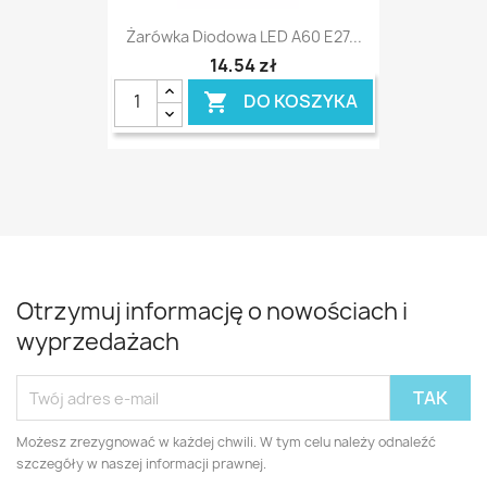
Żarówka Diodowa LED A60 E27...
14,54 zł
DO KOSZYKA

Otrzymuj informację o nowościach i
wyprzedażach
Możesz zrezygnować w każdej chwili. W tym celu należy odnaleźć
szczegóły w naszej informacji prawnej.