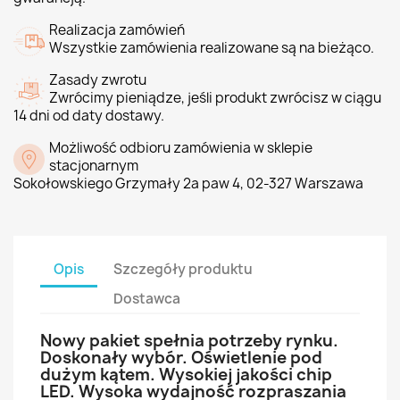
Realizacja zamówień
Wszystkie zamówienia realizowane są na bieżąco.
Zasady zwrotu
Zwrócimy pieniądze, jeśli produkt zwrócisz w ciągu
14 dni od daty dostawy.
Możliwość odbioru zamówienia w sklepie
stacjonarnym
Sokołowskiego Grzymały 2a paw 4, 02-327 Warszawa
Opis
Szczegóły produktu
Dostawca
Nowy pakiet spełnia potrzeby rynku.
Doskonały wybór. Oświetlenie pod
dużym kątem. Wysokiej jakości chip
LED. Wysoka wydajność rozpraszania