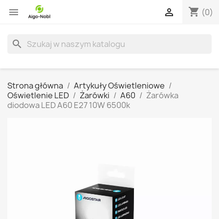
shopping_cart


(0)
search
Strona główna
Artykuły Oświetleniowe
Oświetlenie LED
Żarówki
A60
Żarówka
diodowa LED A60 E27 10W 6500k