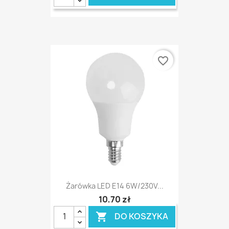
favorite_border
Żarówka LED E14 6W/230V...
10,70 zł
DO KOSZYKA
