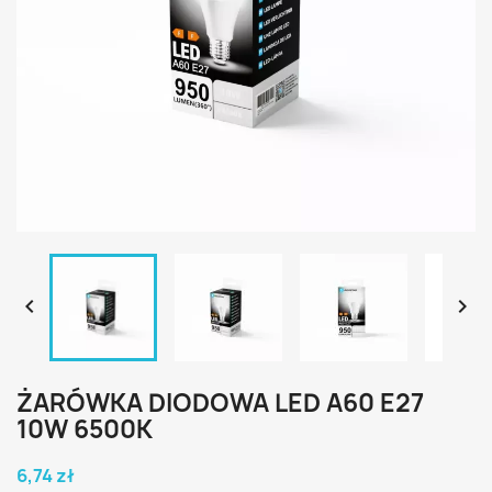


ŻARÓWKA DIODOWA LED A60 E27
10W 6500K
6,74 zł