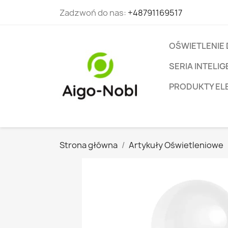
Zadzwoń do nas:
+48791169517
OŚWIETLENIE
SERIA INTEL
PRODUKTY EL
Strona główna
Artykuły Oświetleniowe