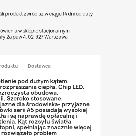
li produkt zwrócisz w ciągu 14 dni od daty
ówienia w sklepie stacjonarnym
ły 2a paw 4, 02-327 Warszawa
roduktu
Dostawca
tlenie pod dużym kątem.
ozpraszania ciepła. Chip LED.
rzezroczysta obudowa.
i. Szeroko stosowane.
jazne dla środowiska- przyjazne
ówki serii A5 posiadają wysokiej
tła i są naprawdę opłacalną i
enia. Kąt rozsyłu światła
opni, spełniając znacznie więcej
 rozwiązało problem