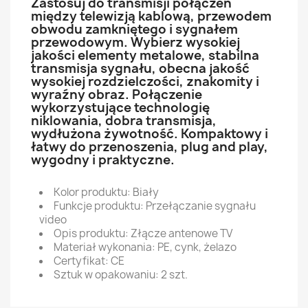
Zastosuj do transmisji połączeń
między telewizją kablową, przewodem
obwodu zamkniętego i sygnałem
przewodowym. Wybierz wysokiej
jakości elementy metalowe, stabilna
transmisja sygnału, obecna jakość
wysokiej rozdzielczości, znakomity i
wyraźny obraz. Połączenie
wykorzystujące technologię
niklowania, dobra transmisja,
wydłużona żywotność. Kompaktowy i
łatwy do przenoszenia, plug and play,
wygodny i praktyczne.
Kolor produktu: Biały
Funkcje produktu: Przełączanie sygnału
video
Opis produktu: Złącze antenowe TV
Materiał wykonania: PE, cynk, żelazo
Certyfikat: CE
Sztuk w opakowaniu: 2 szt.