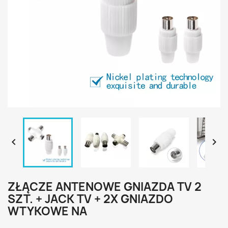


ZŁĄCZE ANTENOWE GNIAZDA TV 2
SZT. + JACK TV + 2X GNIAZDO
WTYKOWE NA