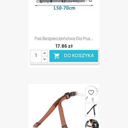
Pas Bezpieczeństwa Dla Psa...
17,86 zł
DO KOSZYKA

favorite_border