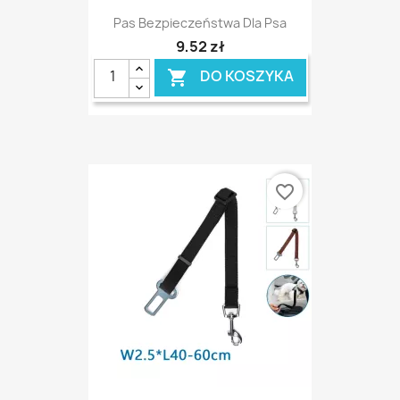
Pas Bezpieczeństwa Dla Psa
9,52 zł
DO KOSZYKA

favorite_border