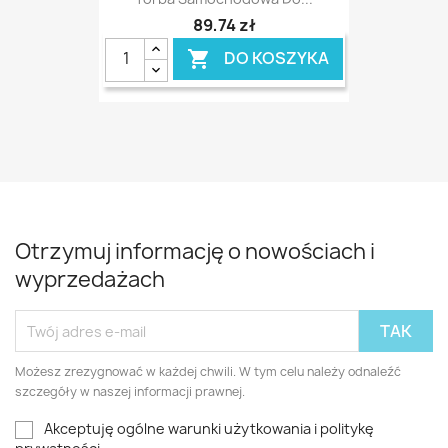
89,74 zł
DO KOSZYKA

Otrzymuj informację o nowościach i
wyprzedażach
Możesz zrezygnować w każdej chwili. W tym celu należy odnaleźć
szczegóły w naszej informacji prawnej.
Akceptuję ogólne warunki użytkowania i politykę