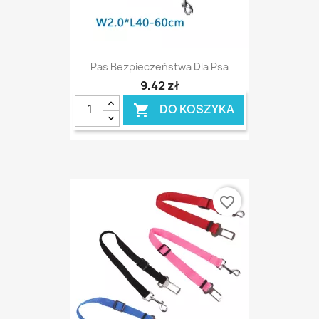
Pas Bezpieczeństwa Dla Psa
9,42 zł
DO KOSZYKA

favorite_border