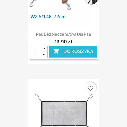
Pas Bezpieczeństwa Dla Psa
13,90 zł
DO KOSZYKA

favorite_border