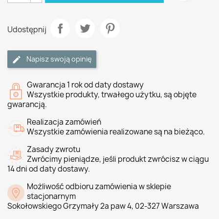
Udostępnij
Napisz swoją opinię
Gwarancja 1 rok od daty dostawy
Wszystkie produkty, trwałego użytku, są objęte
gwarancją.
Realizacja zamówień
Wszystkie zamówienia realizowane są na bieżąco.
Zasady zwrotu
Zwrócimy pieniądze, jeśli produkt zwrócisz w ciągu
14 dni od daty dostawy.
Możliwość odbioru zamówienia w sklepie
stacjonarnym
Sokołowskiego Grzymały 2a paw 4, 02-327 Warszawa