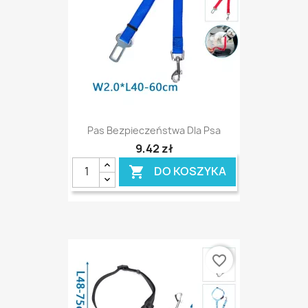
Pas Bezpieczeństwa Dla Psa
9,42 zł
DO KOSZYKA

favorite_border