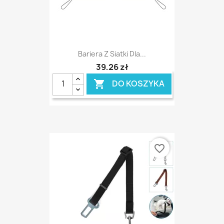
Bariera Z Siatki Dla...
39,26 zł
DO KOSZYKA

favorite_border