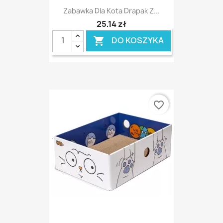
Zabawka Dla Kota Drapak Z...
25,14 zł
DO KOSZYKA

favorite_border