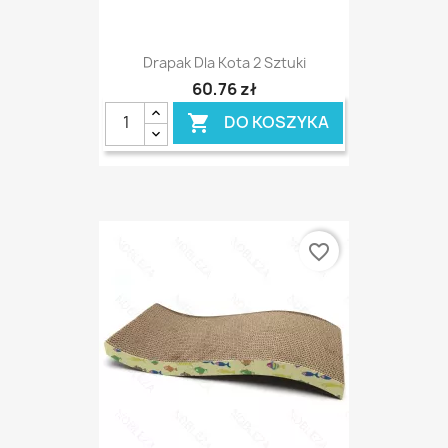
Drapak Dla Kota 2 Sztuki
60,76 zł
DO KOSZYKA

favorite_border