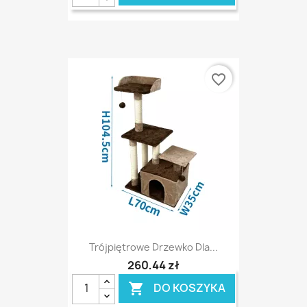
favorite_border
Trójpiętrowe Drzewko Dla...
260,44 zł
DO KOSZYKA
