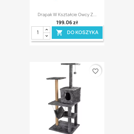
Drapak W Kształcie Owcy Z...
199,06 zł
DO KOSZYKA

favorite_border