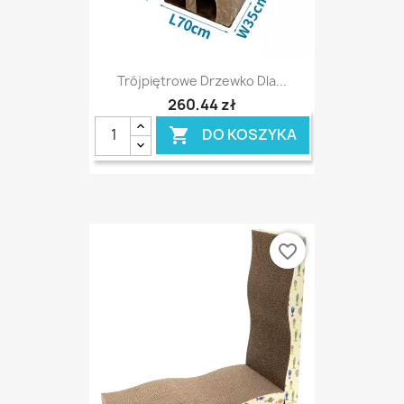
Trójpiętrowe Drzewko Dla...
260,44 zł
DO KOSZYKA

favorite_border