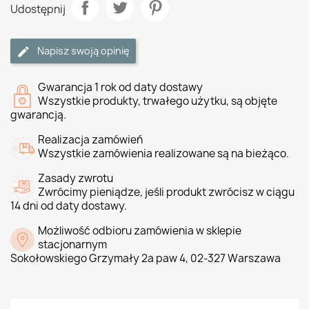
Udostępnij
Napisz swoją opinię
Gwarancja 1 rok od daty dostawy
Wszystkie produkty, trwałego użytku, są objęte
gwarancją.
Realizacja zamówień
Wszystkie zamówienia realizowane są na bieżąco.
Zasady zwrotu
Zwrócimy pieniądze, jeśli produkt zwrócisz w ciągu
14 dni od daty dostawy.
Możliwość odbioru zamówienia w sklepie
stacjonarnym
Sokołowskiego Grzymały 2a paw 4, 02-327 Warszawa