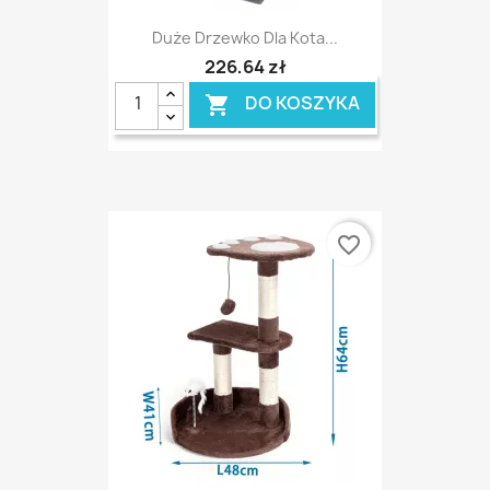
Duże Drzewko Dla Kota...
226,64 zł
DO KOSZYKA

favorite_border