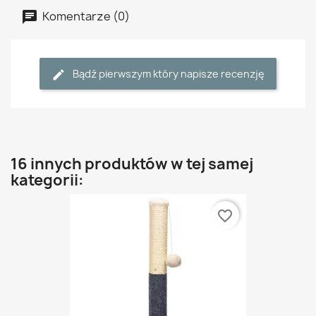
Komentarze (0)
Bądź pierwszym który napisze recenzję
16 innych produktów w tej samej
kategorii:
favorite_border