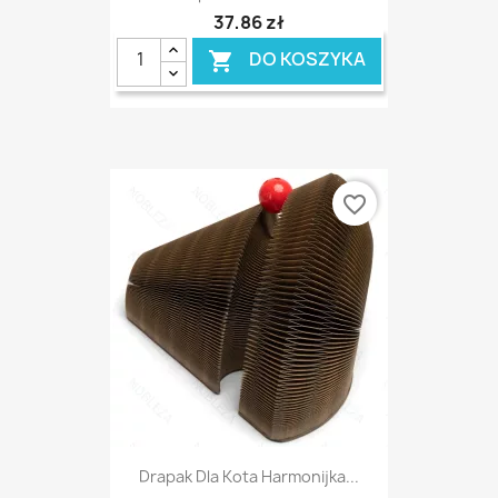
37,86 zł
DO KOSZYKA

favorite_border
Drapak Dla Kota Harmonijka...