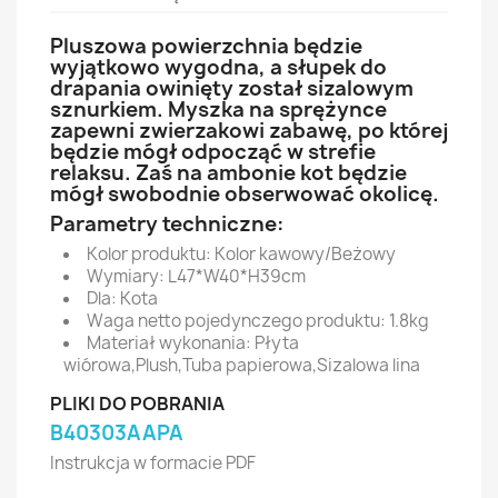
Pluszowa powierzchnia będzie
wyjątkowo wygodna, a słupek do
drapania owinięty został sizalowym
sznurkiem. Myszka na sprężynce
zapewni zwierzakowi zabawę, po której
będzie mógł odpocząć w strefie
relaksu. Zaś na ambonie kot będzie
mógł swobodnie obserwować okolicę.
Parametry techniczne:
Kolor produktu: Kolor kawowy/Beżowy
Wymiary: L47*W40*H39cm
Dla: Kota
Waga netto pojedynczego produktu: 1.8kg
Materiał wykonania: Płyta
wiórowa,Plush,Tuba papierowa,Sizalowa lina
PLIKI DO POBRANIA
B40303AAPA
Instrukcja w formacie PDF