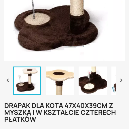


DRAPAK DLA KOTA 47X40X39CM Z
MYSZKĄ I W KSZTAŁCIE CZTERECH
PŁATKÓW