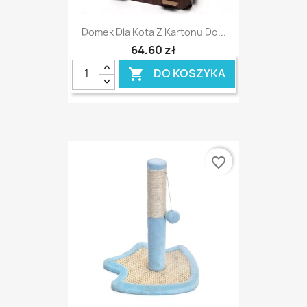
Domek Dla Kota Z Kartonu Do...
64,60 zł
DO KOSZYKA

favorite_border