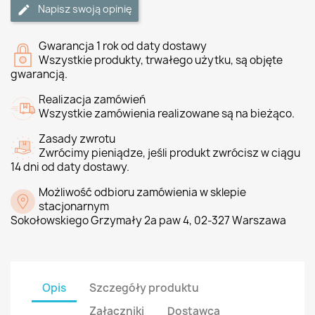
Napisz swoją opinię
Gwarancja 1 rok od daty dostawy
Wszystkie produkty, trwałego użytku, są objęte
gwarancją.
Realizacja zamówień
Wszystkie zamówienia realizowane są na bieżąco.
Zasady zwrotu
Zwrócimy pieniądze, jeśli produkt zwrócisz w ciągu
14 dni od daty dostawy.
Możliwość odbioru zamówienia w sklepie
stacjonarnym
Sokołowskiego Grzymały 2a paw 4, 02-327 Warszawa
Opis
Szczegóły produktu
Załączniki
Dostawca