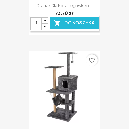
Drapak Dla Kota Legowisko...
73,70 zł
DO KOSZYKA

favorite_border