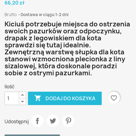
66,20 zł
Brutto
Dostawa w ciągu 1-2 dni
Kiciuś potrzebuje miejsca do ostrzenia
swoich pazurków oraz odpoczynku,
drapak z legowiskiem dla kota
sprawdzi się tutaj idealnie.
Zewnętrzną warstwę słupka dla kota
stanowi wzmocniona plecionka z liny
sizalowej, która doskonale poradzi
sobie z ostrymi pazurkami.
Ilość

favorite_border
DODAJ DO KOSZYKA
Udostępnij