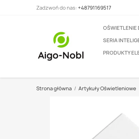
Zadzwoń do nas:
+48791169517
OŚWIETLENIE
SERIA INTEL
PRODUKTY EL
Strona główna
Artykuły Oświetleniowe